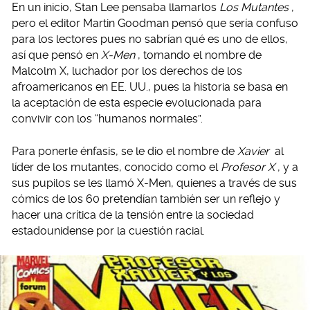
En un inicio, Stan Lee pensaba llamarlos
Los Mutantes
,
pero el editor Martin Goodman pensó que sería confuso
para los lectores pues no sabrían qué es uno de ellos,
así que pensó en
X-Men
, tomando el nombre de
Malcolm X, luchador por los derechos de los
afroamericanos en EE. UU., pues la historia se basa en
la aceptación de esta especie evolucionada para
convivir con los “humanos normales”.
Para ponerle énfasis, se le dio el nombre de
Xavier
al
líder de los mutantes, conocido como el
Profesor X
, y a
sus pupilos se les llamó X-Men, quienes a través de sus
cómics de los 60 pretendían también ser un reflejo y
hacer una crítica de la tensión entre la sociedad
estadounidense por la cuestión racial.