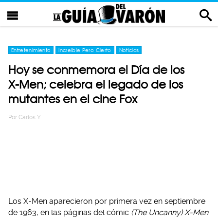
Entretenimiento
Increíble Pero Cierto
Noticias
Hoy se conmemora el Día de los
X-Men; celebra el legado de los
mutantes en el cine Fox
Por
Carlos Y
Los X-Men aparecieron por primera vez en septiembre
de 1963, en las páginas del cómic
(The Uncanny) X-Men