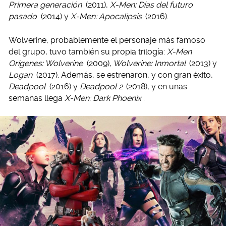
Primera generación
(2011),
X-Men: Días del futuro
pasado
(2014) y
X-Men: Apocalipsis
(2016).
Wolverine, probablemente el personaje más famoso
del grupo, tuvo también su propia trilogía:
X-Men
Orígenes: Wolverine
(2009),
Wolverine: Inmortal
(2013) y
Logan
(2017). Además, se estrenaron, y con gran éxito,
Deadpool
(2016) y
Deadpool 2
(2018), y en unas
semanas llega
X-Men: Dark Phoenix
.