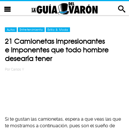
Autos
Entretenimiento
Estilo & Moda
21 Camionetas impresionantes
e imponentes que todo hombre
desearía tener
Por
Carlos Y
Si te gustan las camionetas, espera a que veas las que
te mostramos a continuación, pues son el sueño de