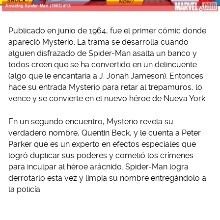
Publicado en junio de 1964, fue el primer cómic donde
apareció Mysterio. La trama se desarrolla cuando
alguien disfrazado de Spider-Man asalta un banco y
todos creen que se ha convertido en un delincuente
(algo que le encantaría a J. Jonah Jameson). Entonces
hace su entrada Mysterio para retar al trepamuros, lo
vence y se convierte en el nuevo héroe de Nueva York.
En un segundo encuentro, Mysterio revela su
verdadero nombre, Quentin Beck, y le cuenta a Peter
Parker que es un experto en efectos especiales que
logró duplicar sus poderes y cometió los crímenes
para inculpar al héroe arácnido. Spider-Man logra
derrotarlo esta vez y limpia su nombre entregándolo a
la policía.