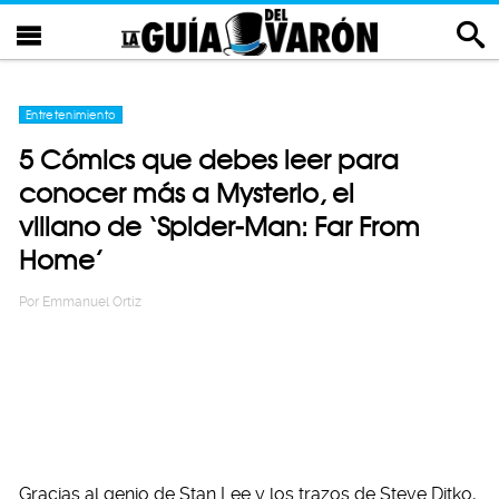
Entretenimiento
5 Cómics que debes leer para
conocer más a Mysterio, el
villano de ‘Spider-Man: Far From
Home’
Por
Emmanuel Ortiz
Gracias al genio de Stan Lee y los trazos de Steve Ditko,