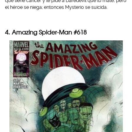
que tiene cáncer y le pide a Daredevil que lo mate, pero
el héroe se niega; entonces Mysterio se suicida.
4. Amazing Spider-Man #618