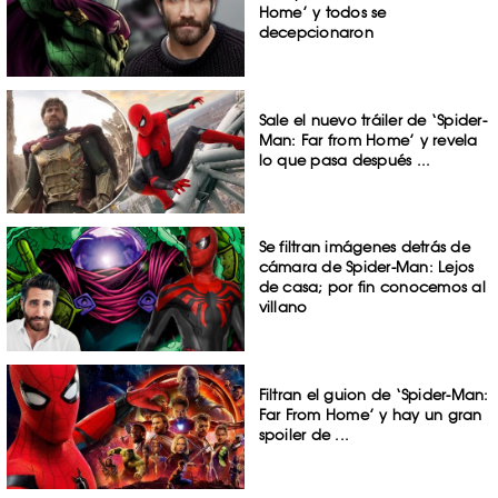
Home’ y todos se
decepcionaron
Sale el nuevo tráiler de ‘Spider-
Man: Far from Home’ y revela
lo que pasa después ...
Se filtran imágenes detrás de
cámara de Spider-Man: Lejos
de casa; por fin conocemos al
villano
Filtran el guion de ‘Spider-Man:
Far From Home’ y hay un gran
spoiler de ...