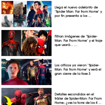
Llega el nuevo adelanto de
‘Spider Man: Far from Home’ y
por fin presenta a los ...
Filtran imágenes de ‘Spider-
Man: Far From Home​’ y el traje
que usará… ...
Los críticos ya vieron ‘Spider-
Man: Far from Home’ y será el
gran cierre de la fase 3
Detalles escondidos en el
tráiler de Spider-Man: Far From
Home; ¿ves la torre de los 4 ...