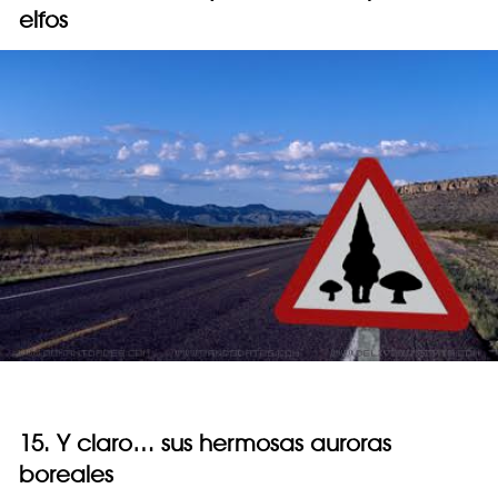
elfos
15. Y claro… sus hermosas auroras
boreales