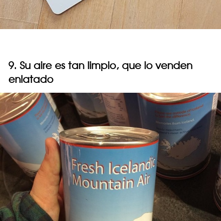
9. Su aire es tan limpio, que lo venden
enlatado