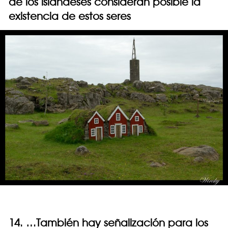
de los islandeses consideran posible la
existencia de estos seres
14. …También hay señalización para los