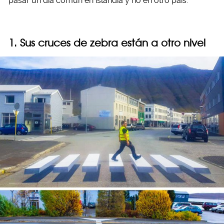
pasar un día común en islandia y no en otro país:
1. Sus cruces de zebra están a otro nivel