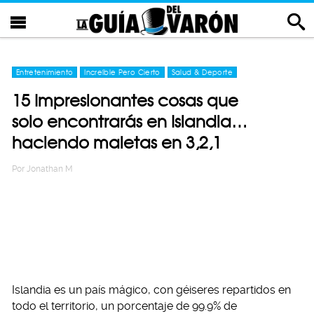
Entretenimiento
Increíble Pero Cierto
Salud & Deporte
15 Impresionantes cosas que
solo encontrarás en Islandia…
haciendo maletas en 3,2,1
Por
Jonathan M
Islandia es un país mágico, con géiseres repartidos en
todo el territorio, un porcentaje de 99.9% de