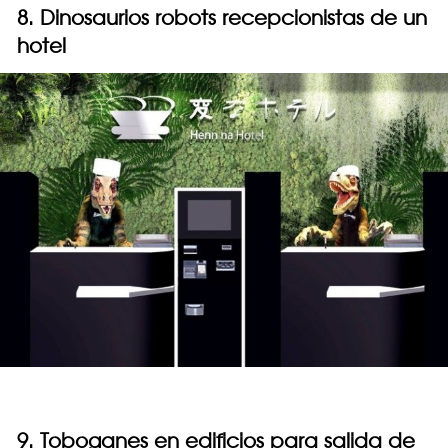
8. Dinosaurios robots recepcionistas de un
hotel
9. Toboganes en edificios para salida de