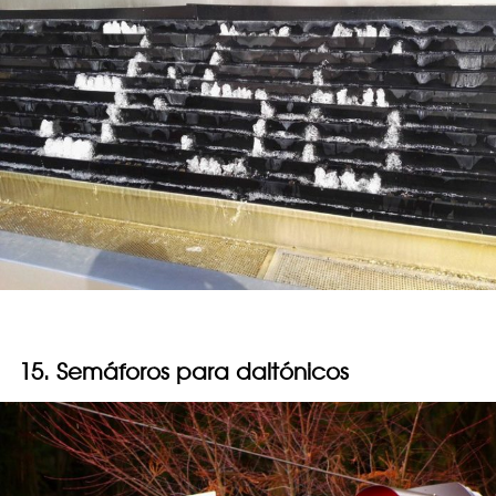
15. Semáforos para daltónicos