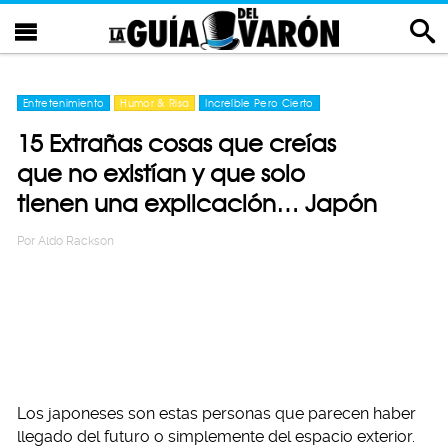
Entretenimiento
Humor & Risa
Increíble Pero Cierto
15 Extrañas cosas que creías
que no existían y que solo
tienen una explicación… Japón
Por
Aldo Rackson
Los japoneses son estas personas que parecen haber
llegado del futuro o simplemente del espacio exterior.