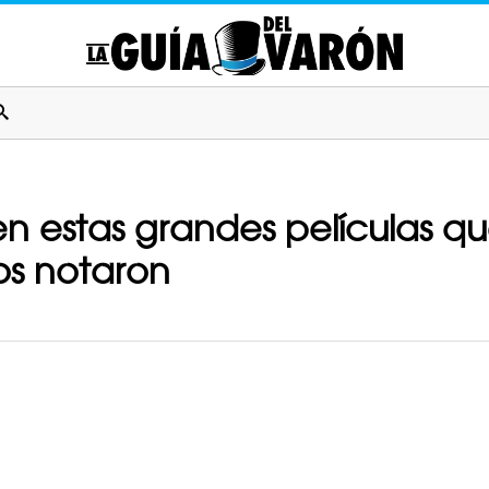
en estas grandes películas que
os notaron