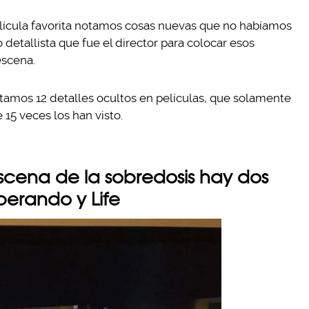
lícula favorita notamos cosas nuevas que no habíamos
 detallista que fue el director para colocar esos
escena.
tamos 12 detalles ocultos en películas, que solamente
 15 veces los han visto.
scena de la sobredosis hay dos
perando y Life