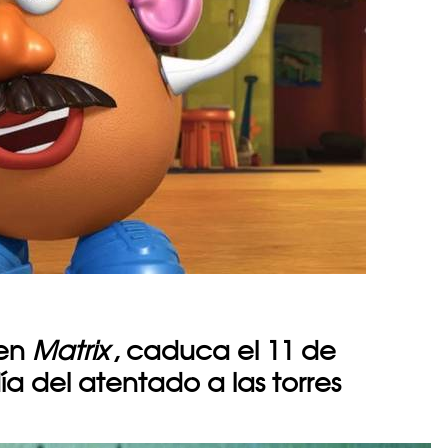
 en
Matrix
, caduca el 11 de
ía del atentado a las torres