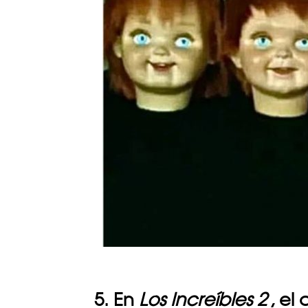
5. En
Los Increíbles 2
, el