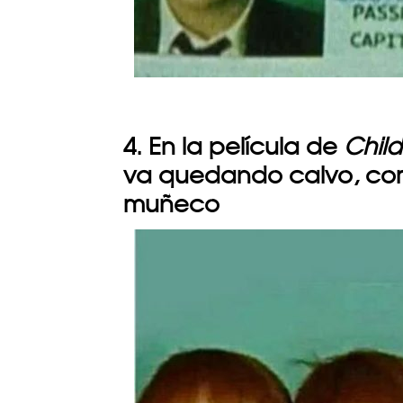
4. En la película de
Child
va quedando calvo, com
muñeco