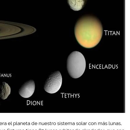
era el planeta de nuestro sistema solar con más lunas,