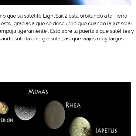
ó que su satélite LightSail 2 está orbitando a la Tierra
esto, gracias a que se descubrió que cuando la luz solar
 empuja ligeramente”. Esto abre la puerta a que satélites y
ando solo la energía solar, así que viajes muy largos