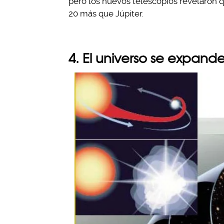
pero los nuevos telescopios revelaron q
20 más que Júpiter.
4. El universo se expan