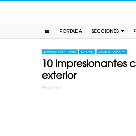
PORTADA
SECCIONES
Increíble Pero Cierto
Noticias
Salud & Deporte
10 Impresionantes c
exterior
Por
Carlos Y