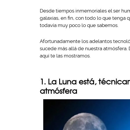
Desde tiempos inmemoriales el ser human
galaxias, en fin, con todo lo que tenga 
todavía muy poco lo que sabemos.
Afortunadamente los adelantos tecnoló
sucede más allá de nuestra atmósfera.
aquí te las mostramos.
1. La Luna está, técnic
atmósfera