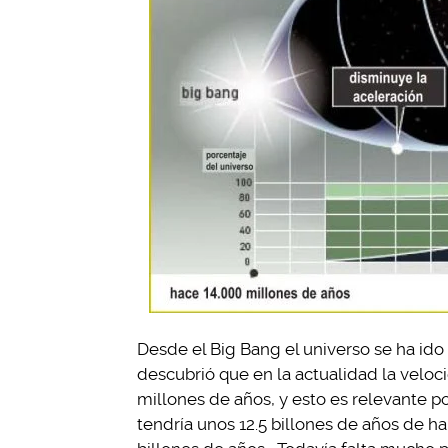
Desde el Big Bang el universo se ha i
descubrió que en la actualidad la velo
millones de años, y esto es relevante p
tendría unos 12.5 billones de años de h