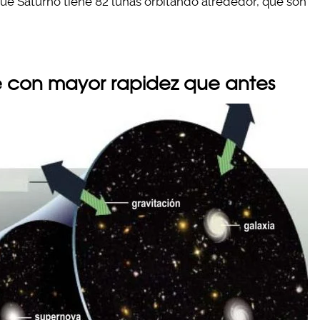
ue Saturno tiene 82 lunas orbitando alrededor, que son
de con mayor rapidez que antes