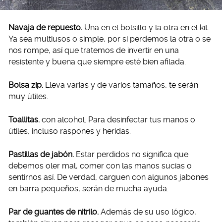
Navaja de repuesto.
Una en el bolsillo y la otra en el kit.
Ya sea multiusos o simple, por si perdemos la otra o se
nos rompe, así que tratemos de invertir en una
resistente y buena que siempre esté bien afilada.
Bolsa zip.
Lleva varias y de varios tamaños, te serán
muy útiles.
Toallitas.
con alcohol. Para desinfectar tus manos o
útiles, incluso raspones y heridas.
Pastillas de jabón.
Estar perdidos no significa que
debemos oler mal, comer con las manos sucias o
sentirnos así. De verdad, carguen con algunos jabones
en barra pequeños, serán de mucha ayuda.
Par de guantes de nitrilo.
Además de su uso lógico,