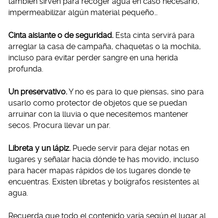
también sirven para recoger agua en caso necesario,
impermeabilizar algún material pequeño…
Cinta aislante o de seguridad.
Esta cinta servirá para
arreglar la casa de campaña, chaquetas o la mochila,
incluso para evitar perder sangre en una herida
profunda.
Un preservativo.
Y no es para lo que piensas, sino para
usarlo como protector de objetos que se puedan
arruinar con la lluvia o que necesitemos mantener
secos. Procura llevar un par.
Libreta y un lápiz.
Puede servir para dejar notas en
lugares y señalar hacia dónde te has movido, incluso
para hacer mapas rápidos de los lugares donde te
encuentras. Existen libretas y bolígrafos resistentes al
agua.
Recuerda que todo el contenido varía según el lugar al