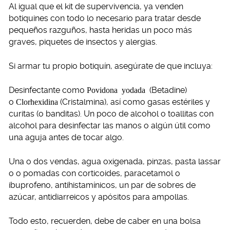
Al igual que el kit de supervivencia, ya venden
botiquines con todo lo necesario para tratar desde
pequeños razguños, hasta heridas un poco más
graves, piquetes de insectos y alergias.
Si armar tu propio botiquín, asegúrate de que incluya:
Desinfectante como
Povidona yodada
(Betadine)
o
Clorhexidina
(Cristalmina), así como gasas estériles y
curitas (o banditas). Un poco de alcohol o toallitas con
alcohol para desinfectar las manos o algún útil como
una aguja antes de tocar algo.
Una o dos vendas, agua oxigenada, pinzas, pasta lassar
o o pomadas con corticoides, paracetamol o
ibuprofeno, antihistamínicos, un par de sobres de
azúcar, antidiarreicos y apósitos para ampollas.
Todo esto, recuerden, debe de caber en una bolsa