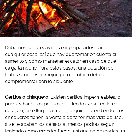
Debemos ser precavidos e ir preparados para
cualquier cosa, así que hay que tomar en cuenta el
alimento y cómo mantener el calor en caso de que
caiga la noche. Para estos casos, una dotación de
frutos secos es lo mejor, pero también debes
complementar con lo siguiente:
Cerillos o chisquero.
Existen cerillos impermeables, o
puedes hacer los propios cubriendo cada cerillo en
cera, así, si se llegan a mojar, seguirán prendiendo. Los
chisqueros tienen la ventaja de tener más vida de uso,
si se te acaban los cerillos al menos podrás seguir
teniendo cómo prender fuego, así que no descartes un