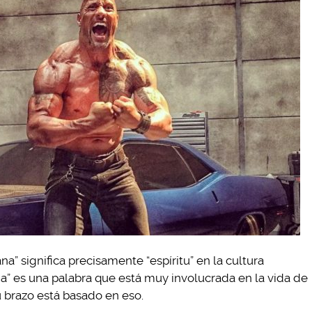
a” significa precisamente “espíritu” en la cultura
a” es una palabra que está muy involucrada en la vida de
u brazo está basado en eso.