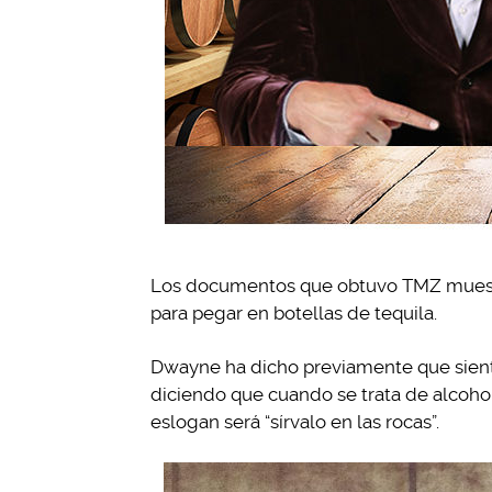
Los documentos que obtuvo TMZ muestr
para pegar en botellas de tequila.
Dwayne ha dicho previamente que sient
diciendo que cuando se trata de alcohol
eslogan será “sírvalo en las rocas”.