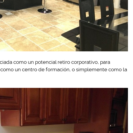
iada como un potencial retiro corporativo, para
or, como un centro de formación, o simplemente como la