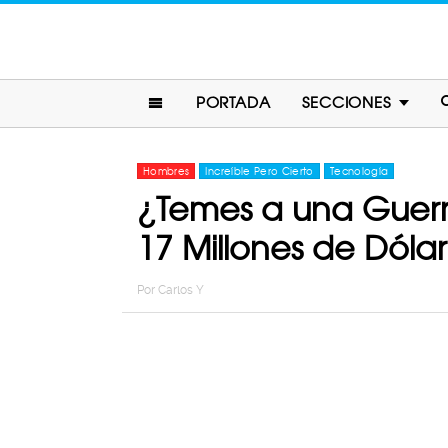
PORTADA
SECCIONES
Hombres
Increíble Pero Cierto
Tecnología
¿Temes a una Guerr
17 Millones de Dólar
Por
Carlos Y