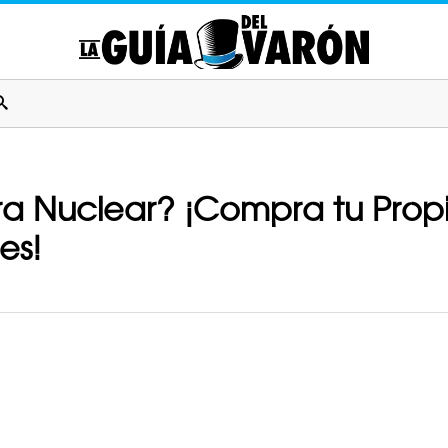
a Nuclear? ¡Compra tu Propi
es!