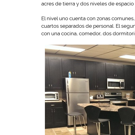
acres de tierra y dos niveles de espacio
El nivel uno cuenta con zonas comunes,
cuartos separados de personal. El segun
con una cocina, comedor, dos dormitorio