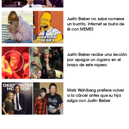
Justin Bieber no sabe comerse
un burrito; Internet se burla de
él con MEMES
Justin Bieber recibe una lección
por apagar un cigarro en el
brazo de este rapero
Mark Wahlberg prefiere volver
a la cárcel antes que su hija
salga con Justin Bieber