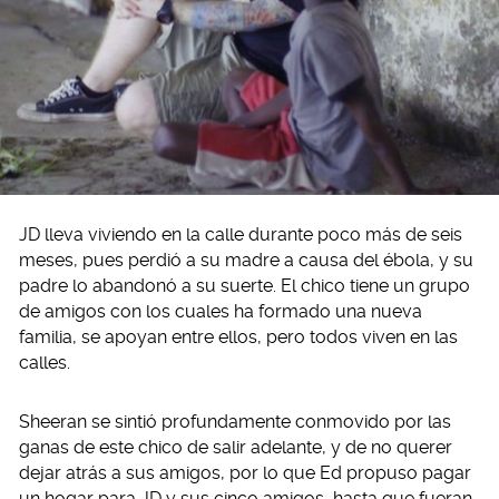
JD lleva viviendo en la calle durante poco más de seis
meses, pues perdió a su madre a causa del ébola, y su
padre lo abandonó a su suerte. El chico tiene un grupo
de amigos con los cuales ha formado una nueva
familia, se apoyan entre ellos, pero todos viven en las
calles.
Sheeran se sintió profundamente conmovido por las
ganas de este chico de salir adelante, y de no querer
dejar atrás a sus amigos, por lo que Ed propuso pagar
un hogar para JD y sus cinco amigos, hasta que fueran