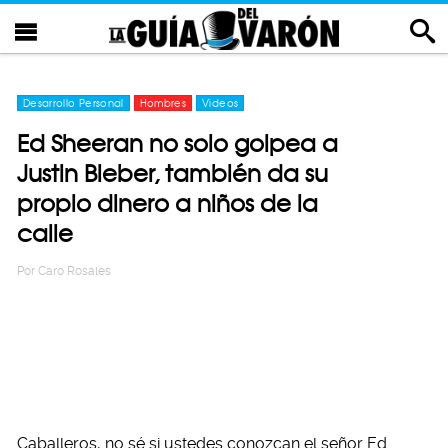
Desarrollo Personal
Hombres
Videos
Ed Sheeran no solo golpea a
Justin Bieber, también da su
propio dinero a niños de la
calle
Por
Caro Rosales
Caballeros, no sé si ustedes conozcan el señor Ed