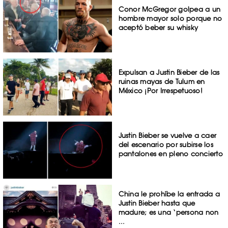
Conor McGregor golpea a un
hombre mayor solo porque no
aceptó beber su whisky
Expulsan a Justin Bieber de las
ruinas mayas de Tulum en
México ¡Por Irrespetuoso!
Justin Bieber se vuelve a caer
del escenario por subirse los
pantalones en pleno concierto
China le prohíbe la entrada a
Justin Bieber hasta que
madure; es una ‘persona non
...