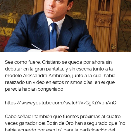
Sea como fuere, Cristiano se queda por ahora sin
debutar en la gran pantalla, y sin escena junto a la
modelo Alessandra Ambrosio, junto a la cual había
realizado un video en estos mismos días, en el que
parecía habían congeniado:
https://www.youtube.com/watch?v=GgK1YvbnAnQ
Cabe señalar también que fuentes próximas al cuatro
veces ganador del Botín de Oro han asegurado que “no
había acuerdo por escrito” para la participación del