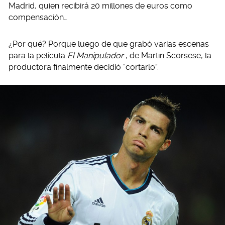
Madrid, quien recibirá 20 millones de euros como
compensación…
¿Por qué? Porque luego de que grabó varias escenas
para la película
El Manipulador
, de Martin Scorsese, la
productora finalmente decidió “cortarlo”.