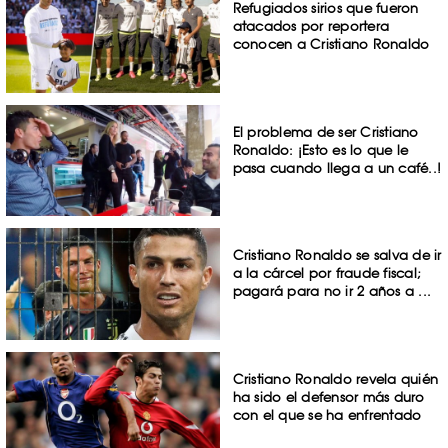
Refugiados sirios que fueron
atacados por reportera
conocen a Cristiano Ronaldo
El problema de ser Cristiano
Ronaldo: ¡Esto es lo que le
pasa cuando llega a un café..!
Cristiano Ronaldo se salva de ir
a la cárcel por fraude fiscal;
pagará para no ir 2 años a ...
Cristiano Ronaldo revela quién
ha sido el defensor más duro
con el que se ha enfrentado