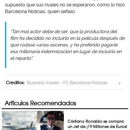
supuesto que sus rivales no se esperaron, como lo hizo
Barcelona Noticias, quien señaló:
“Tan mal actor debe de ser, que la productora del
film ha decidido no incluirlo en la película después de
que rodase varias escenas, y ha preferido pagarle
esa millonaria indemnización en lugar de incluirlo en
el reparto”.
Creditos:
Business Insider - FC Barcelona Noticias
Artículos Recomendados
Cristiano Ronaldo se compra
un Jet de ¡19 Millones de Euros!