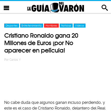
Deportes
Entretenimiento
Hombres
Noticias
Videos
Cristiano Ronaldo gana 20
Millones de Euros ¡por No
aparecer en película!
Por
Carlos Y
No cabe duda que algunos ganan incluso perdiendo, y
este es el caso de Cristiano Ronaldo, delantero del Real