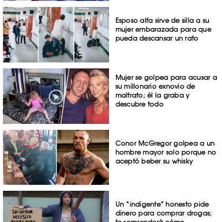
Esposo alfa sirve de silla a su
mujer embarazada para que
pueda descansar un rato
Mujer se golpea para acusar a
su millonario exnovio de
maltrato; él la graba y
descubre todo
Conor McGregor golpea a un
hombre mayor solo porque no
aceptó beber su whisky
Un “indigente” honesto pide
dinero para comprar drogas;