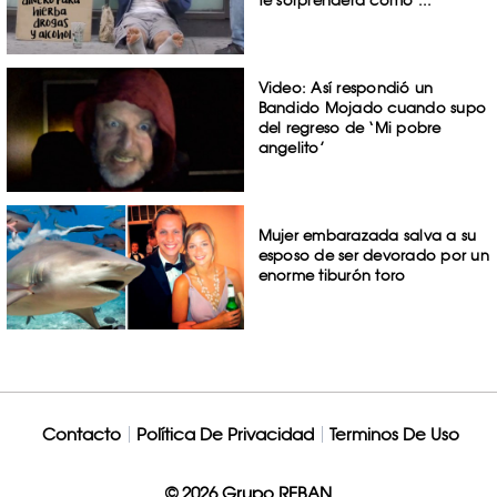
te sorprenderá cómo ...
Video: Así respondió un
Bandido Mojado cuando supo
del regreso de ‘Mi pobre
angelito’
Mujer embarazada salva a su
esposo de ser devorado por un
enorme tiburón toro
Contacto
Política De Privacidad
Terminos De Uso
© 2026 Grupo REBAN