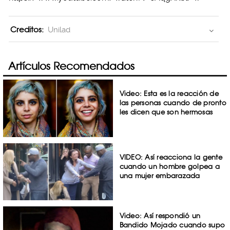
Creditos:
Unilad
Artículos Recomendados
Video: Esta es la reacción de
las personas cuando de pronto
les dicen que son hermosas
VIDEO: Así reacciona la gente
cuando un hombre golpea a
una mujer embarazada
Video: Así respondió un
Bandido Mojado cuando supo