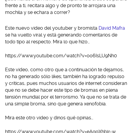
frente a ti, recitara algo y de pronto te arrojara una
mochila y se echara a correr?
Este nuevo video del youtuber y bromista
David Mafra
se ha vuelto viral y está generando comentarios de
todo tipo al respecto. Mira lo que hizo…
https://www.youtube.com/watch?v=oo6IsLU9Nh0
Este video, como otro que a continuación te dejamos,
no ha generado sólo likes; también ha logrado repulso
y críticas, pues muchos usuarios de internet consideran
que no se debe hacer este tipo de bromas en plena
tensión mundial por el terrorismo. Ya que no se trata de
una simple broma, sino que genera xenofobia.
Mira este otro video y dinos qué opinas…
https://www.youtube.com/watch?v=eAqgXhblr-w