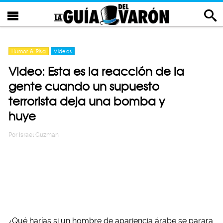
Humor & Risa
Videos
Video: Esta es la reacción de la
gente cuando un supuesto
terrorista deja una bomba y
huye
Por
Israel Guzman
¿Qué harías si un hombre de apariencia árabe se parara