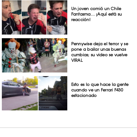
Un joven comió un Chile
Fantasma… ¡Aquí está su
reacción!
Pennywise deja el terror y se
pone a bailar unas buenas
cumbias; su video se vuelve
VIRAL
Esto es lo que hace la gente
cuando ve un Ferrari F430
estacionado