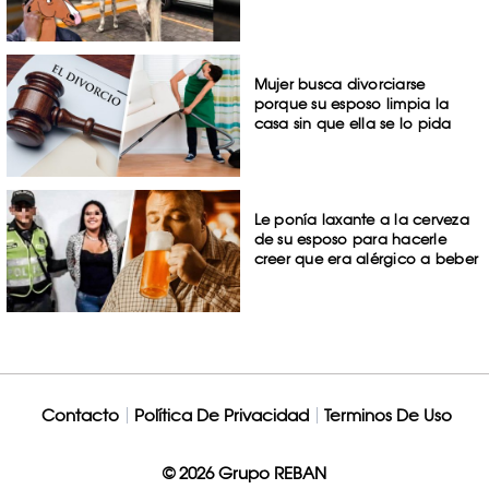
Mujer busca divorciarse
porque su esposo limpia la
casa sin que ella se lo pida
Le ponía laxante a la cerveza
de su esposo para hacerle
creer que era alérgico a beber
Contacto
Política De Privacidad
Terminos De Uso
© 2026 Grupo REBAN