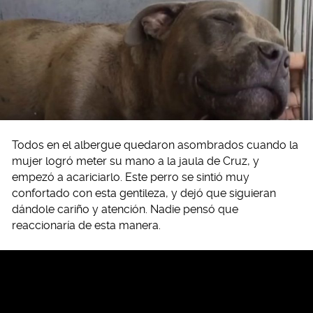
Todos en el albergue quedaron asombrados cuando la
mujer logró meter su mano a la jaula de Cruz, y
empezó a acariciarlo. Este perro se sintió muy
confortado con esta gentileza, y dejó que siguieran
dándole cariño y atención. Nadie pensó que
reaccionaría de esta manera.