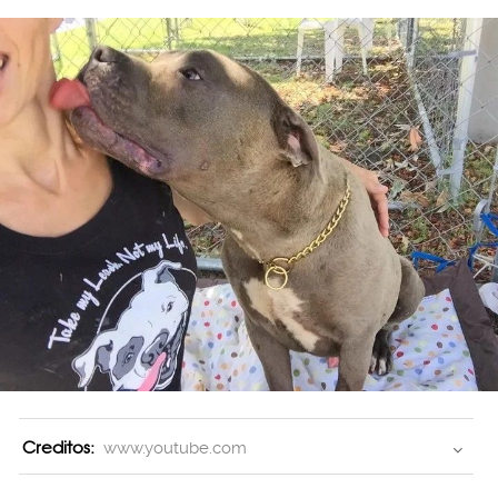
Creditos:
www.youtube.com