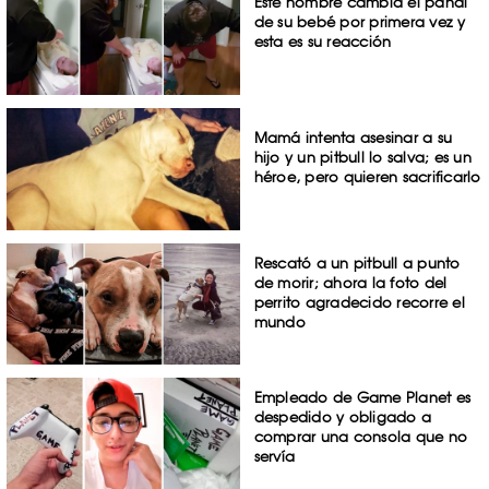
Este hombre cambia el pañal
de su bebé por primera vez y
esta es su reacción
Mamá intenta asesinar a su
hijo y un pitbull lo salva; es un
héroe, pero quieren sacrificarlo
Rescató a un pitbull a punto
de morir; ahora la foto del
perrito agradecido recorre el
mundo
Empleado de Game Planet es
despedido y obligado a
comprar una consola que no
servía