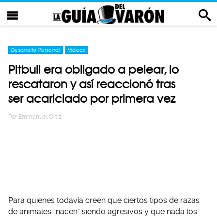
Desarrollo Personal
Videos
Pitbull era obligado a pelear, lo
rescataron y así reaccionó tras
ser acariciado por primera vez
Por
Emmanuel Ortiz
Para quienes todavía creen que ciertos tipos de razas
de animales “nacen” siendo agresivos y que nada los