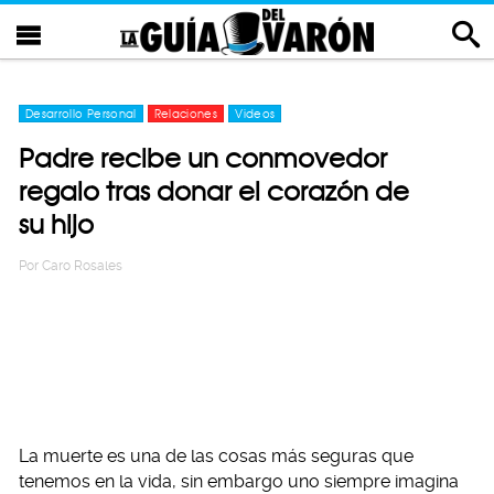
Desarrollo Personal
Relaciones
Videos
Padre recibe un conmovedor
regalo tras donar el corazón de
su hijo
Por
Caro Rosales
La muerte es una de las cosas más seguras que
tenemos en la vida, sin embargo uno siempre imagina