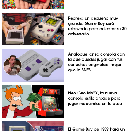
Regresa un pequeño muy
grande: Game Boy será
relanzado para celebrar su 30
aniversario
Analogue lanza consola con
la que puedes jugar con tus
cartuchos originales; ¡mejor
que la SNES ...
Neo Geo MVSX, la nueva
consola estilo arcade para
jugar maquinitas en tu casa
El Game Boy de 1989 hará un