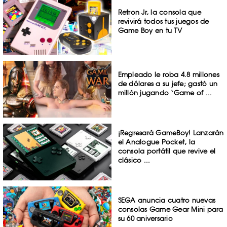
Retron Jr, la consola que
revivirá todos tus juegos de
Game Boy en tu TV
Empleado le roba 4.8 millones
de dólares a su jefe; gastó un
millón jugando ‘Game of ...
¡Regresará GameBoy! Lanzarán
el Analogue Pocket, la
consola portátil que revive el
clásico ...
SEGA anuncia cuatro nuevas
consolas Game Gear Mini para
su 60 aniversario