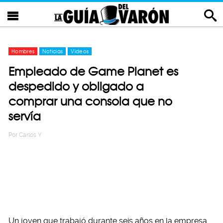
Hombres
Noticias
Videos
Empleado de Game Planet es
despedido y obligado a
comprar una consola que no
servía
Por
Carlos Y
Un joven que trabajó durante seis años en la empresa