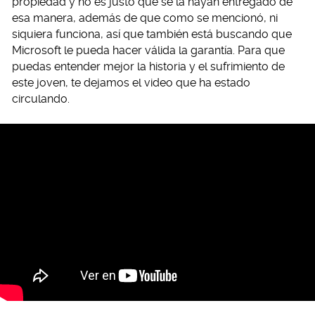
propiedad y no es justo que se la hayan entregado de
esa manera, además de que como se mencionó, ni
siquiera funciona, así que también está buscando que
Microsoft le pueda hacer válida la garantía. Para que
puedas entender mejor la historia y el sufrimiento de
este joven, te dejamos el video que ha estado
circulando.