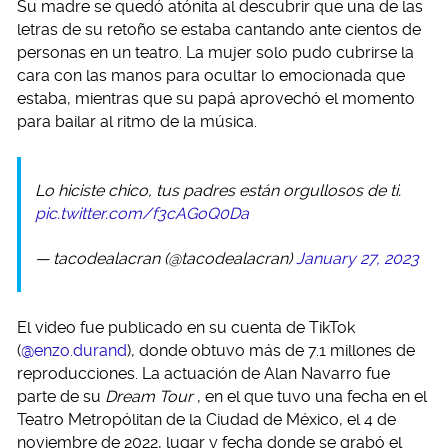
Su madre se quedó atónita al descubrir que una de las
letras de su retoño se estaba cantando ante cientos de
personas en un teatro. La mujer solo pudo cubrirse la
cara con las manos para ocultar lo emocionada que
estaba, mientras que su papá aprovechó el momento
para bailar al ritmo de la música.
Lo hiciste chico, tus padres están orgullosos de ti.
pic.twitter.com/f3cAGoQ0Da
— tacodealacran (@tacodealacran)
January 27, 2023
El video fue publicado en su cuenta de TikTok
(
@enzo.durand
), donde obtuvo más de 7.1 millones de
reproducciones. La actuación de Alan Navarro fue
parte de su
Dream Tour
, en el que tuvo una fecha en el
Teatro Metropólitan de la Ciudad de México, el 4 de
noviembre de 2022, lugar y fecha donde se grabó el