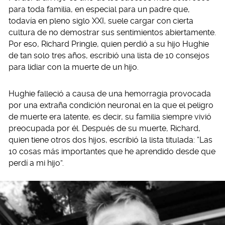
para toda familia, en especial para un padre que,
todavía en pleno siglo XXI, suele cargar con cierta
cultura de no demostrar sus sentimientos abiertamente.
Por eso, Richard Pringle, quien perdió a su hijo Hughie
de tan solo tres años, escribió una lista de 10 consejos
para lidiar con la muerte de un hijo.
Hughie falleció a causa de una hemorragia provocada
por una extraña condición neuronal en la que el peligro
de muerte era latente, es decir, su familia siempre vivió
preocupada por él. Después de su muerte, Richard,
quien tiene otros dos hijos, escribió la lista titulada: “Las
10 cosas más importantes que he aprendido desde que
perdí a mi hijo”.