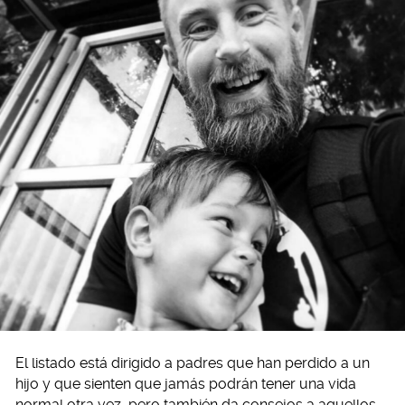
El listado está dirigido a padres que han perdido a un
hijo y que sienten que jamás podrán tener una vida
normal otra vez, pero también da consejos a aquellos