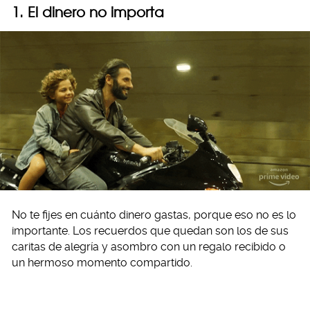
1. El dinero no importa
No te fijes en cuánto dinero gastas, porque eso no es lo
importante. Los recuerdos que quedan son los de sus
caritas de alegría y asombro con un regalo recibido o
un hermoso momento compartido.