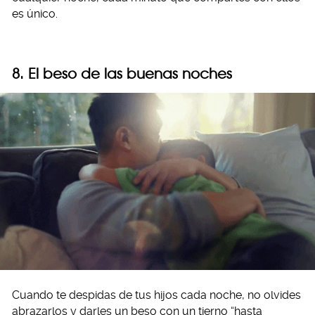
es único.
8. El beso de las buenas noches
Cuando te despidas de tus hijos cada noche, no olvides
abrazarlos y darles un beso con un tierno “hasta