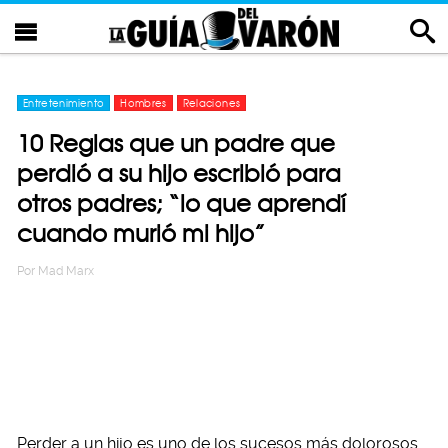
Entretenimiento
Hombres
Relaciones
10 Reglas que un padre que
perdió a su hijo escribió para
otros padres; “lo que aprendí
cuando murió mi hijo”
Por
Mad Marx
Perder a un hijo es uno de los sucesos más dolorosos