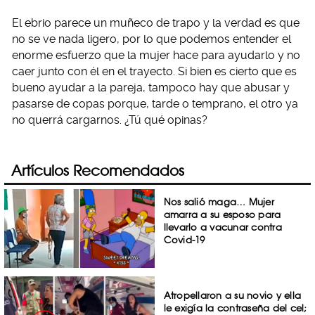
El ebrio parece un muñeco de trapo y la verdad es que
no se ve nada ligero, por lo que podemos entender el
enorme esfuerzo que la mujer hace para ayudarlo y no
caer junto con él en el trayecto. Si bien es cierto que es
bueno ayudar a la pareja, tampoco hay que abusar y
pasarse de copas porque, tarde o temprano, el otro ya
no querrá cargarnos. ¿Tú qué opinas?
Artículos Recomendados
Nos salió maga… Mujer
amarra a su esposo para
llevarlo a vacunar contra
Covid-19
Atropellaron a su novio y ella
le exigía la contraseña del cel;