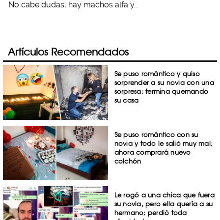
No cabe dudas, hay machos alfa y…
Artículos Recomendados
Se puso romántico y quiso
sorprender a su novia con una
sorpresa; termina quemando
su casa
Se puso romántico con su
novia y todo le salió muy mal;
ahora comprará nuevo
colchón
Le rogó a una chica que fuera
su novia, pero ella quería a su
hermano; perdió toda