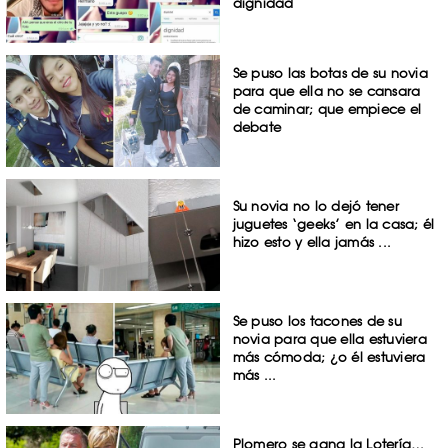
dignidad
Se puso las botas de su novia
para que ella no se cansara
de caminar; que empiece el
debate
Su novia no lo dejó tener
juguetes ‘geeks’ en la casa; él
hizo esto y ella jamás ...
Se puso los tacones de su
novia para que ella estuviera
más cómoda; ¿o él estuviera
más ...
Plomero se gana la Lotería…