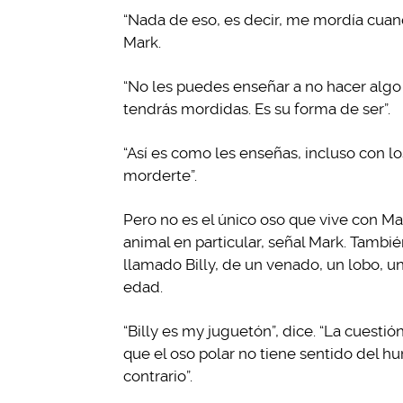
“Nada de eso, es decir, me mordía cuan
Mark.
“No les puedes enseñar a no hacer algo 
tendrás mordidas. Es su forma de ser”.
“Así es como les enseñas, incluso con l
morderte”.
Pero no es el único oso que vive con M
animal en particular, señal Mark. Tambi
llamado Billy, de un venado, un lobo, 
edad.
“Billy es my juguetón”, dice. “La cuestión 
que el oso polar no tiene sentido del hu
contrario”.