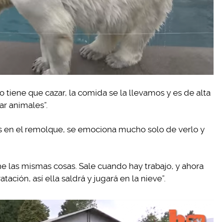
 tiene que cazar, la comida se la llevamos y es de alta
ar animales”.
mos en el remolque, se emociona mucho solo de verlo y
ne las mismas cosas. Sale cuando hay trabajo, y ahora
ación, así ella saldrá y jugará en la nieve”.