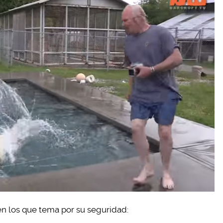
 los que tema por su seguridad: