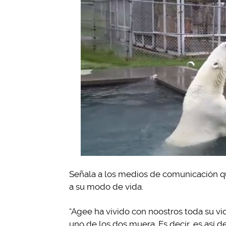
Señala a los medios de comunicación qu
a su modo de vida.
“Agee ha vivido con noostros toda su vi
uno de los dos muera. Es decir, es así de