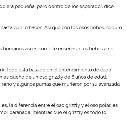
do era pequeña, pero dentro de los esperado”, dice
hasta que lo hacen. Así que con los osos bebés, seguro
os humanos así es como le enseñas a los bebés a no
ark. Todo está basado en el entendimiento de cada
én es dueño de un oso grizzly de 6 años de edad,
un reno y algunos pumas que murieron por su avanzada
es, la diferencia entre el oso grizzly y el oso polar, es
mor paranada, mientras que el grizzly es todo lo