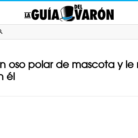
un oso polar de mascota y le
 él