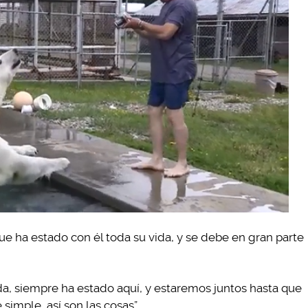
e ha estado con él toda su vida, y se debe en gran parte
da, siempre ha estado aquí, y estaremos juntos hasta que
 simple, así son las cosas”.