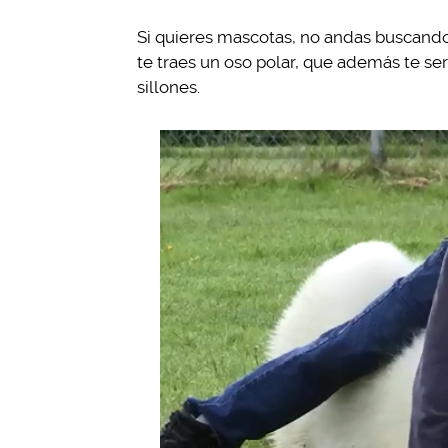
Si quieres mascotas, no andas buscando 
te traes un oso polar, que además te ser
sillones.