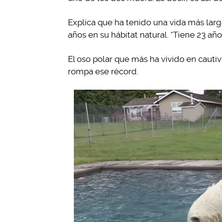
Explica que ha tenido una vida más larga
años en su hábitat natural. “Tiene 23 año
El oso polar que más ha vivido en cautiv
rompa ese récord.