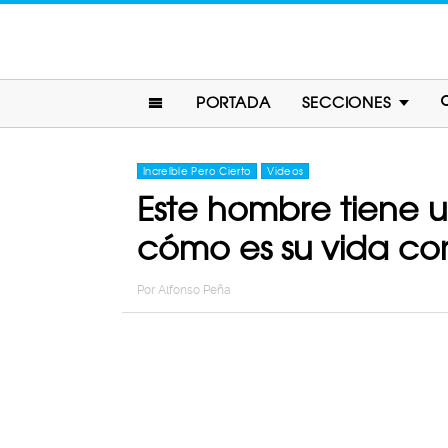
PORTADA
SECCIONES
Increíble Pero Cierto
Videos
Este hombre tiene 
cómo es su vida con
Por
Alfonso Peña