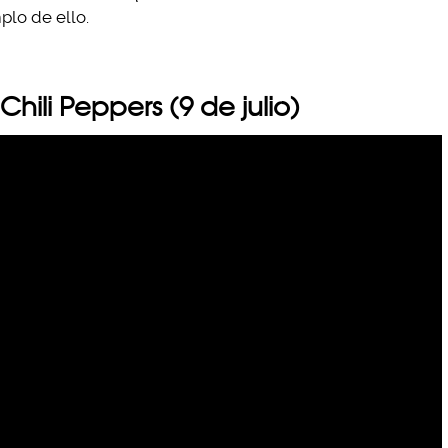
plo de ello.
hili Peppers (9 de julio)