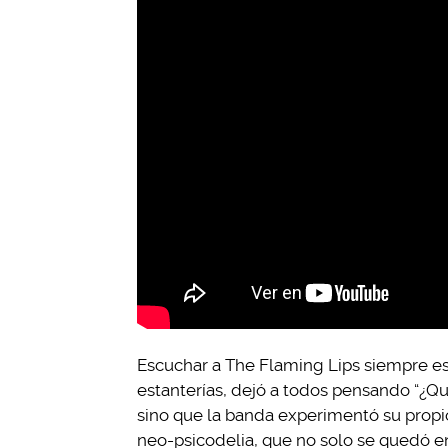
Escuchar a The Flaming Lips siempre es
estanterías, dejó a todos pensando “¿Qu
sino que la banda experimentó su propio
neo-psicodelia, que no solo se quedó en 