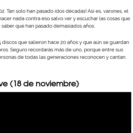
02. Tan solo han pasado ¡dos décadas! Así es, varones, el
cer nada contra eso salvo ver y escuchar las cosas que
y saber que han pasado demasiados años.
5 discos que salieron hace 20 años y que aún se guardan
os. Seguro recordarás más de uno, porque entre sus
rsonas de todas las generaciones reconocen y cantan.
ve (18 de noviembre)