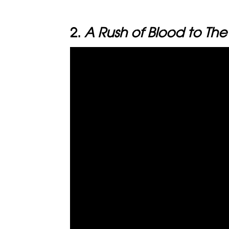
2.
A Rush of Blood to Th