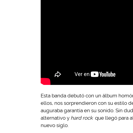
Esta banda debutó con un álbum homóni
ellos, nos sorprendieron con su estilo d
auguraba garantía en su sonido. Sin du
alternativo y
hard rock
que llegó para al
nuevo siglo.