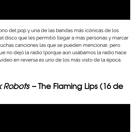
no del pop y una de las bandas más icónicas de los
el disco que les permitió llegar a más personas y marcar
muchas canciones las que se pueden mencionar, pero
ue no dejó la radio (porque aún usábamos la radio hace
ideo en reversa es uno de los más visto de la época.
nk Robots
– The Flaming Lips (16 de