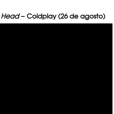
e Head –
Coldplay (26 de agosto)