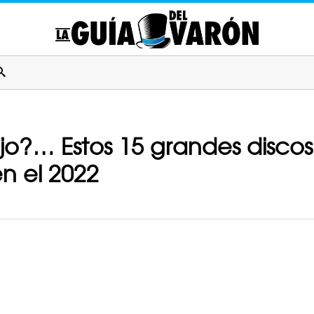
iejo?… Estos 15 grandes disc
n el 2022