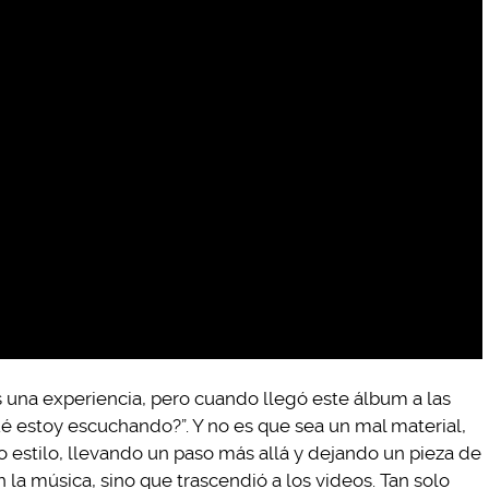
 una experiencia, pero cuando llegó este álbum a las
é estoy escuchando?”. Y no es que sea un mal material,
 estilo, llevando un paso más allá y dejando un pieza de
la música, sino que trascendió a los videos. Tan solo