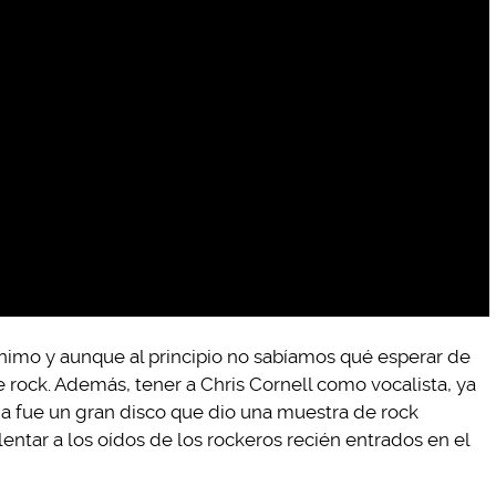
mo y aunque al principio no sabíamos qué esperar de
e rock. Además, tener a Chris Cornell como vocalista, ya
da fue un gran disco que dio una muestra de rock
entar a los oídos de los rockeros recién entrados en el