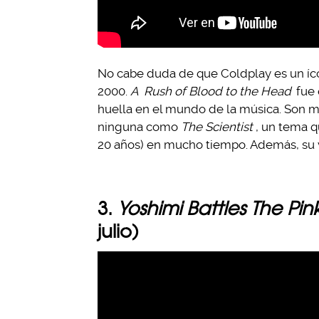
No cabe duda de que Coldplay es un íco
2000.
A
Rush of Blood to the Head
fue 
huella en el mundo de la música. Son 
ninguna como
The Scientist
, un tema q
20 años) en mucho tiempo. Además, su v
3.
Yoshimi Battles The Pi
julio)