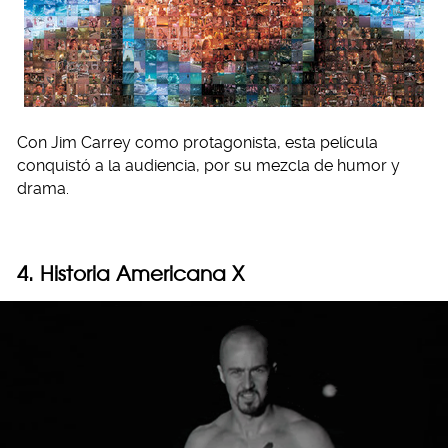
Con Jim Carrey como protagonista, esta película
conquistó a la audiencia, por su mezcla de humor y
drama.
4. Historia Americana X