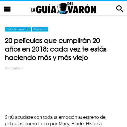
Entretenimiento
General
20 películas que cumplirán 20
años en 2018; cada vez te estás
haciendo más y más viejo
Por
Carlos Y
Si tú acudiste con toda la emoción al estreno de
películas como Loco por Mary, Blade, Historia