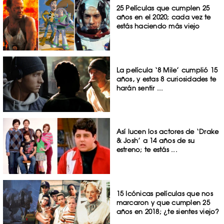
25 Películas que cumplen 25
años en el 2020; cada vez te
estás haciendo más viejo
La película ‘8 Mile’ cumplió 15
años, y estas 8 curiosidades te
harán sentir ...
Así lucen los actores de ‘Drake
& Josh’ a 14 años de su
estreno; te estás ...
15 Icónicas películas que nos
marcaron y que cumplen 25
años en 2018; ¿te sientes viejo?