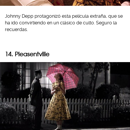
Johnny Depp protagonizó esta película extraña, que se
ha ido convirtiendo en un clásico de culto. Seguro la
recuerdas.
14. Pleasentville