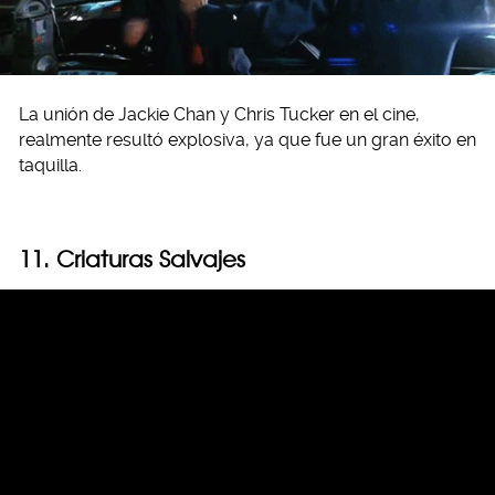
La unión de Jackie Chan y Chris Tucker en el cine,
realmente resultó explosiva, ya que fue un gran éxito en
taquilla.
11. Criaturas Salvajes