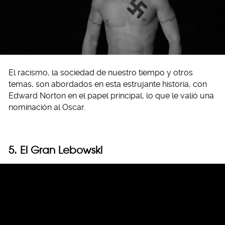
El racismo, la sociedad de nuestro tiempo y otros
temas, son abordados en esta estrujante historia, con
Edward Norton en el papel principal, lo que le valió una
nominación al Oscar.
5. El Gran Lebowski