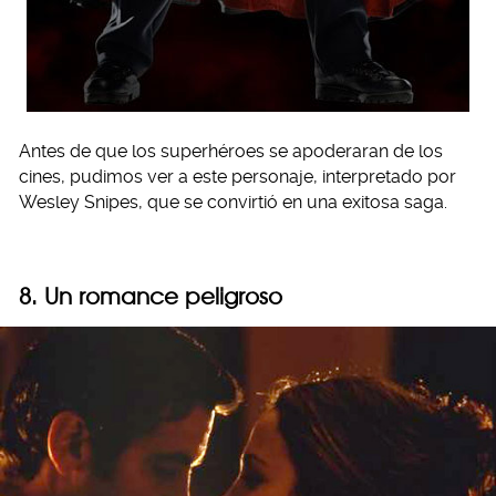
Antes de que los superhéroes se apoderaran de los
cines, pudimos ver a este personaje, interpretado por
Wesley Snipes, que se convirtió en una exitosa saga.
8. Un romance peligroso