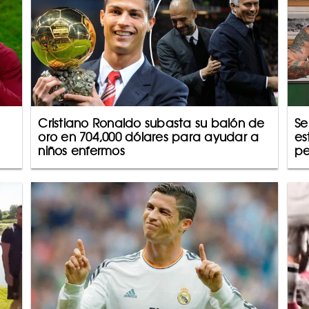
Cristiano Ronaldo subasta su balón de
Se
oro en 704,000 dólares para ayudar a
es
niños enfermos
pe