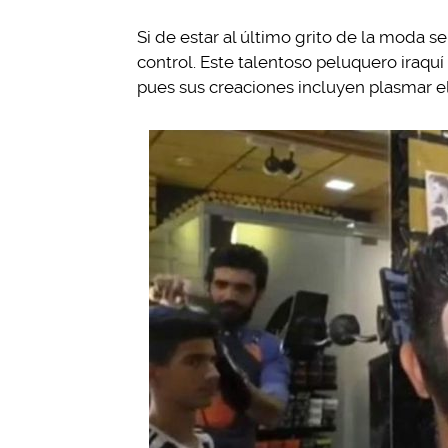
Si de estar al último grito de la moda s
control. Este talentoso peluquero iraquí 
pues sus creaciones incluyen plasmar el 