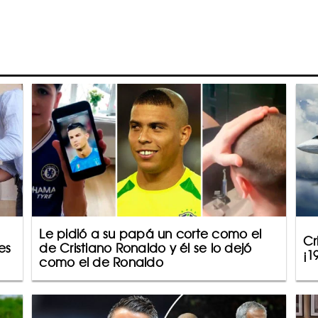
Le pidió a su papá un corte como el
Cr
es
de Cristiano Ronaldo y él se lo dejó
¡1
como el de Ronaldo