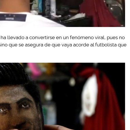
o ha llevado a convertirse en un fenómeno viral, pues no
, sino que se asegura de que vaya acorde al futbolista que