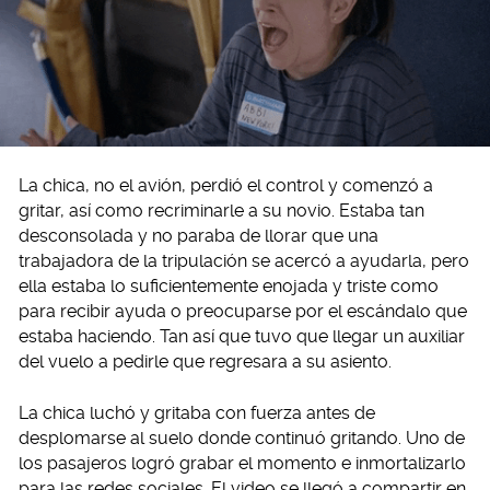
La chica, no el avión, perdió el control y comenzó a
gritar, así como recriminarle a su novio. Estaba tan
desconsolada y no paraba de llorar que una
trabajadora de la tripulación se acercó a ayudarla, pero
ella estaba lo suficientemente enojada y triste como
para recibir ayuda o preocuparse por el escándalo que
estaba haciendo. Tan así que tuvo que llegar un auxiliar
del vuelo a pedirle que regresara a su asiento.
La chica luchó y gritaba con fuerza antes de
desplomarse al suelo donde continuó gritando. Uno de
los pasajeros logró grabar el momento e inmortalizarlo
para las redes sociales. El video se llegó a compartir en