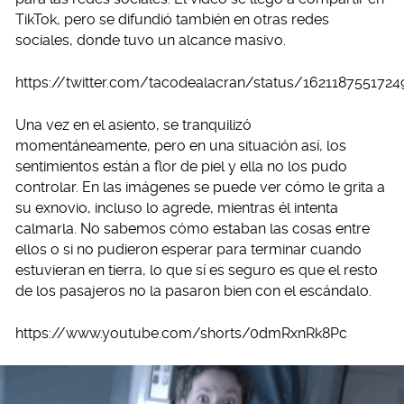
TikTok, pero se difundió también en otras redes
sociales, donde tuvo un alcance masivo.
https://twitter.com/tacodealacran/status/162118755172
Una vez en el asiento, se tranquilizó
momentáneamente, pero en una situación así, los
sentimientos están a flor de piel y ella no los pudo
controlar. En las imágenes se puede ver cómo le grita a
su exnovio, incluso lo agrede, mientras él intenta
calmarla. No sabemos cómo estaban las cosas entre
ellos o si no pudieron esperar para terminar cuando
estuvieran en tierra, lo que sí es seguro es que el resto
de los pasajeros no la pasaron bien con el escándalo.
https://www.youtube.com/shorts/0dmRxnRk8Pc