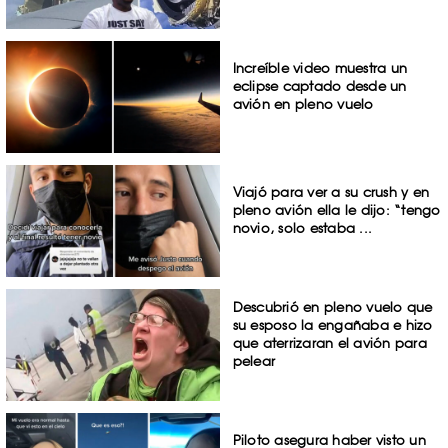
Increíble video muestra un
eclipse captado desde un
avión en pleno vuelo
Viajó para ver a su crush y en
pleno avión ella le dijo: “tengo
novio, solo estaba ...
Descubrió en pleno vuelo que
su esposo la engañaba e hizo
que aterrizaran el avión para
pelear
Piloto asegura haber visto un