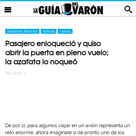
Desarrollo Personal
Noticias
Videos
Pasajero enloqueció y quiso
abrir la puerta en pleno vuelo;
la azafata lo noqueó
Por
Carlos Y
De por sí, para algunos viajar en un avión representa un
reto enorme, ahora imagínate si de pronto uno de los