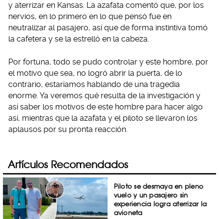
y aterrizar en Kansas. La azafata comentó que, por los
nervios, en lo primero en lo que pensó fue en
neutralizar al pasajero, así que de forma instintiva tomó
la cafetera y se la estrelló en la cabeza.
Por fortuna, todo se pudo controlar y este hombre, por
el motivo que sea, no logró abrir la puerta, de lo
contrario, estaríamos hablando de una tragedia
enorme. Ya veremos qué resulta de la investigación y
así saber los motivos de este hombre para hacer algo
así, mientras que la azafata y el piloto se llevaron los
aplausos por su pronta reacción.
Artículos Recomendados
Piloto se desmaya en pleno
vuelo y un pasajero sin
experiencia logra aterrizar la
avioneta