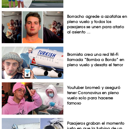
Borracho agrede a azafatas en
pleno vuelo y todos los
pasajeros se unen para atarlo
al asiento ...
Bromista crea una red Wi-Fi
llamada “Bomba a Bordo” en
pleno vuelo y desata el terror
Youtuber bromeó y aseguró
tener Coronavirus en pleno
vuelo solo para hacerse
famoso
Pasajeros graban el momento
justo en que la turbina de un