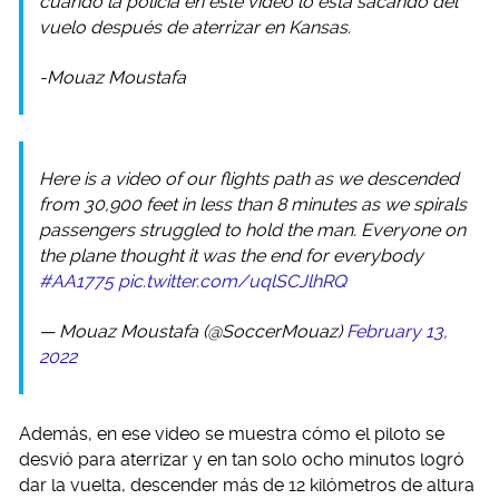
cuando la policía en este video lo está sacando del
vuelo después de aterrizar en Kansas.
-Mouaz Moustafa
Here is a video of our flights path as we descended
from 30,900 feet in less than 8 minutes as we spirals
passengers struggled to hold the man. Everyone on
the plane thought it was the end for everybody
#AA1775
pic.twitter.com/uqlSCJlhRQ
— Mouaz Moustafa (@SoccerMouaz)
February 13,
2022
Además, en ese video se muestra cómo el piloto se
desvió para aterrizar y en tan solo ocho minutos logró
dar la vuelta, descender más de 12 kilómetros de altura