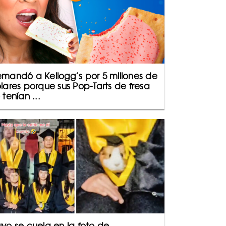
mandó a Kellogg’s por 5 millones de
lares porque sus Pop-Tarts de fresa
 tenían ...
yo se cuela en la foto de