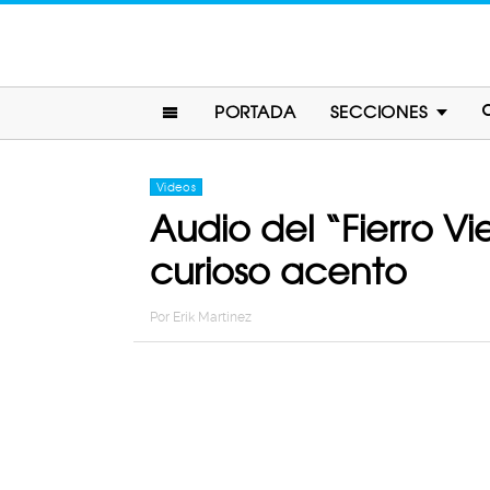
PORTADA
SECCIONES
Videos
Audio del “Fierro Vie
curioso acento
Por
Erik Martinez