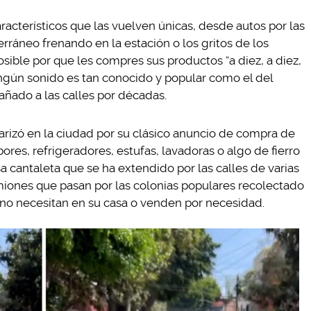
racterísticos que las vuelven únicas, desde autos por las
terráneo frenando en la estación o los gritos de los
ible por que les compres sus productos “a diez, a diez,
ingún sonido es tan conocido y popular como el del
pañado a las calles por décadas.
ularizó en la ciudad por su clásico anuncio de compra de
res, refrigeradores, estufas, lavadoras o algo de fierro
a cantaleta que se ha extendido por las calles de varias
miones que pasan por las colonias populares recolectado
 no necesitan en su casa o venden por necesidad.