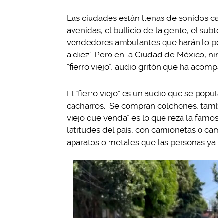
Las ciudades están llenas de sonidos ca
avenidas, el bullicio de la gente, el sub
vendedores ambulantes que harán lo pos
a diez”. Pero en la Ciudad de México, n
“fierro viejo”, audio gritón que ha acom
El “fierro viejo” es un audio que se pop
cacharros. “Se compran colchones, tambo
viejo que venda” es lo que reza la famos
latitudes del país, con camionetas o ca
aparatos o metales que las personas ya