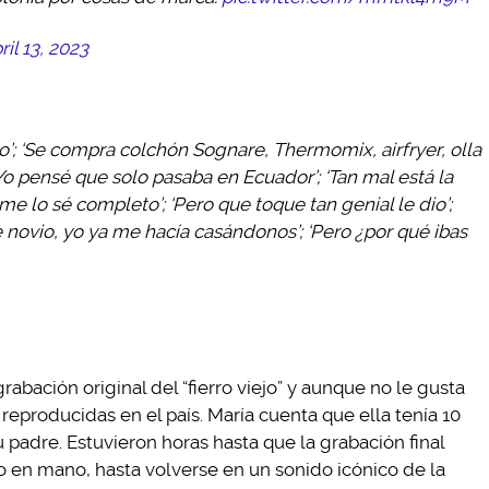
ril 13, 2023
o’; ‘Se compra colchón Sognare, Thermomix, airfryer, olla
 ‘Yo pensé que solo pasaba en Ecuador’; ‘Tan mal está la
e lo sé completo’; ‘Pero que toque tan genial le dio’;
 novio, yo ya me hacía casándonos’; ‘Pero ¿por qué ibas
grabación original del “fierro viejo” y aunque no le gusta
reproducidas en el país. María cuenta que ella tenía 10
 padre. Estuvieron horas hasta que la grabación final
 en mano, hasta volverse en un sonido icónico de la