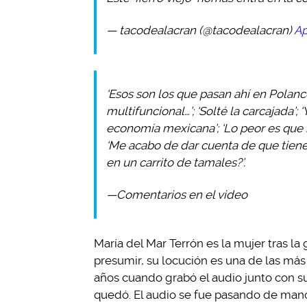
— tacodealacran (@tacodealacran)
Ap
‘Esos son los que pasan ahí en Polanc
multifuncional…’; ‘Solté la carcajada’;
economía mexicana’; ‘Lo peor es que m
‘Me acabo de dar cuenta de que tiene
en un carrito de tamales?’.
—Comentarios en el video
María del Mar Terrón es la mujer tras la 
presumir, su locución es una de las más 
años cuando grabó el audio junto con su
quedó. El audio se fue pasando de mano