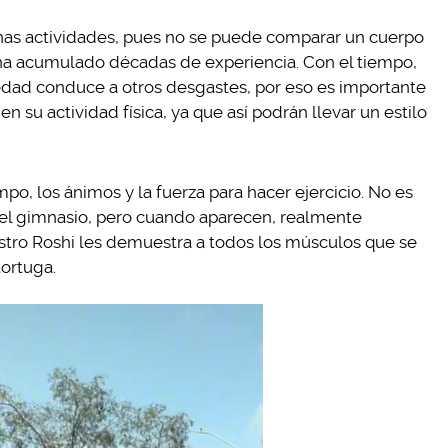
nas actividades, pues no se puede comparar un cuerpo
ha acumulado décadas de experiencia. Con el tiempo,
 edad conduce a otros desgastes, por eso es importante
n su actividad física, ya que así podrán llevar un estilo
po, los ánimos y la fuerza para hacer ejercicio. No es
el gimnasio, pero cuando aparecen, realmente
tro Roshi les demuestra a todos los músculos que se
ortuga.