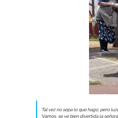
‘Tal vez no sepa lo que hago, pero luz
‘Vamos, se ve bien divertida la señora’