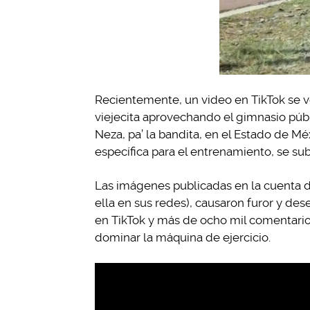
Recientemente, un video en TikTok se v
viejecita aprovechando el gimnasio púb
Neza, pa’ la bandita, en el Estado de Mé
específica para el entrenamiento, se sub
Las imágenes publicadas en la cuenta 
ella en sus redes), causaron furor y d
en TikTok y más de ocho mil comentarios
dominar la máquina de ejercicio.