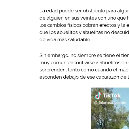
La edad puede ser obstáculo para algu
de alguien en sus veintes con uno que 
los cambios físicos cobran efectos y la
que los abuelitos y abuelitas no descuide
de vida más saludable.
Sin embargo, no siempre se tiene el tiem
muy común encontrarse a abuelitos en 
sorprenden, tanto como cuando el maes
esconden debajo de ese caparazón de t