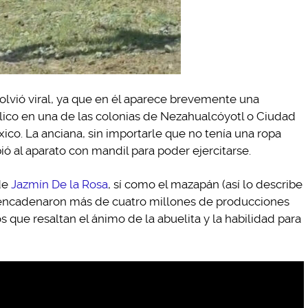
olvió viral, ya que en él aparece brevemente una
lico en una de las colonias de Nezahualcóyotl o Ciudad
xico. La anciana, sin importarle que no tenía una ropa
ió al aparato con mandil para poder ejercitarse.
de
Jazmín De la Rosa
, sí como el mazapán (así lo describe
esencadenaron más de cuatro millones de producciones
 que resaltan el ánimo de la abuelita y la habilidad para