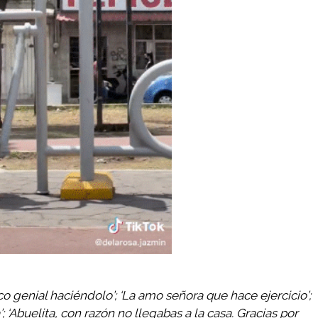
co genial haciéndolo’; ‘La amo señora que hace ejercicio’;
; ‘Abuelita, con razón no llegabas a la casa. Gracias por