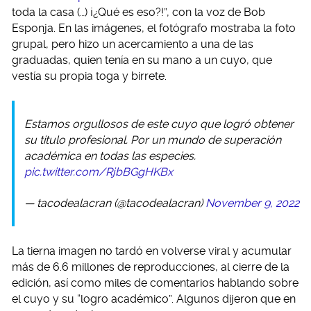
toda la casa (…) ¡¿Qué es eso?!”, con la voz de Bob
Esponja. En las imágenes, el fotógrafo mostraba la foto
grupal, pero hizo un acercamiento a una de las
graduadas, quien tenía en su mano a un cuyo, que
vestía su propia toga y birrete.
Estamos orgullosos de este cuyo que logró obtener
su título profesional. Por un mundo de superación
académica en todas las especies.
pic.twitter.com/RjbBGgHKBx
— tacodealacran (@tacodealacran)
November 9, 2022
La tierna imagen no tardó en volverse viral y acumular
más de 6.6 millones de reproducciones, al cierre de la
edición, así como miles de comentarios hablando sobre
el cuyo y su “logro académico”. Algunos dijeron que en