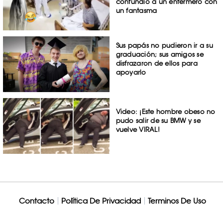
confundió a un enfermero con
un fantasma
Sus papás no pudieron ir a su
graduación; sus amigos se
disfrazaron de ellos para
apoyarlo
Video: ¡Este hombre obeso no
pudo salir de su BMW y se
vuelve VIRAL!
Contacto
Política De Privacidad
Terminos De Uso