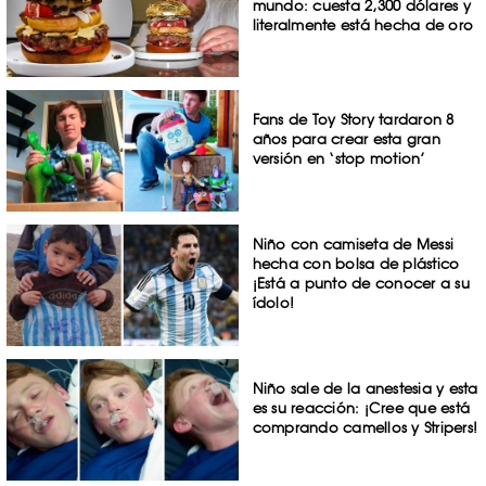
mundo: cuesta 2,300 dólares y
literalmente está hecha de oro
Fans de Toy Story tardaron 8
años para crear esta gran
versión en ‘stop motion’
Niño con camiseta de Messi
hecha con bolsa de plástico
¡Está a punto de conocer a su
ídolo!
Niño sale de la anestesia y esta
es su reacción: ¡Cree que está
comprando camellos y Stripers!