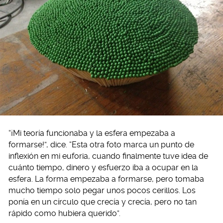
“¡Mi teoría funcionaba y la esfera empezaba a
formarse!”, dice. “Esta otra foto marca un punto de
inflexión en mi euforia, cuando finalmente tuve idea de
cuánto tiempo, dinero y esfuerzo iba a ocupar en la
esfera. La forma empezaba a formarse, pero tomaba
mucho tiempo solo pegar unos pocos cerillos. Los
ponía en un círculo que crecía y crecía, pero no tan
rápido como hubiera querido”.