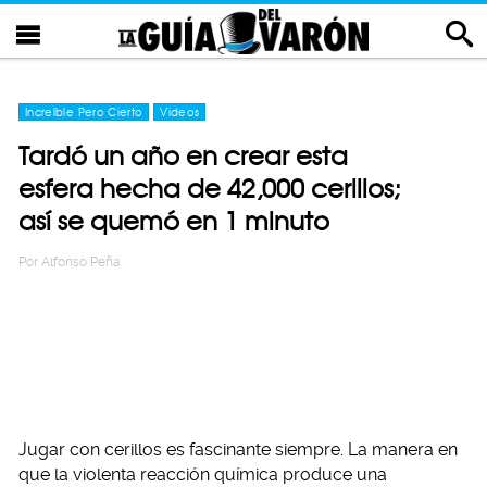
Increíble Pero Cierto
Videos
Tardó un año en crear esta
esfera hecha de 42,000 cerillos;
así se quemó en 1 minuto
Por
Alfonso Peña
Jugar con cerillos es fascinante siempre. La manera en
que la violenta reacción química produce una