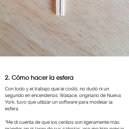
2. Cómo hacer la esfera
Con todo y el trabajo que le costó, no dudó ni un
segundo en encenderlos. Wallace, originario de Nueva
York, tuvo que utilizar un software para modelar la
esfera.
“Me di cuenta de que los cerillos son ligeramente más
grandes en el largo de sus cabezas, eso me hizo pensar