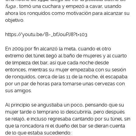
fuga
, tomó una cuchara y empezó a cavar, usando
ahora los ronquidos como motivación para alcanzar su
objetivo.
https://youtu.be/B-_bfJouPJ8?t=103
En 2009 por fin alcanzó la meta, cuando el otro
extremo del túnel llegó al baño de mujeres y al cuarto
de limpieza del bar, así que cada noche desde
entonces, mientras su mujer empezaba con su sesión
de ronquidos, cerca de las 11 de la noche, él escapaba
por un par de horas para tomarse unas cervezas con
sus amigos.
Al principio se angustiaba un poco, pensando que su
mujer tarde o temprano lo descubriría, pero después
se relajó, e incluso regresaba cantando por su túnel, sin
que la roncadora ni el dueño del bar se dieran cuenta
de lo que estaba sucediendo: