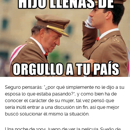
Seguro pensarás: “¿por qué simplemente no le dijo a su
esposa lo que estaba pasando?”, y como bien ha de
conocer el carácter de su mujer, tal vez pensó que
sería inútil entrar a una discusión sin fin, así que mejor
buscó solucionar él mismo la situación.
Una noche de 1994, luego de ver la película
Sueño de