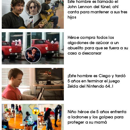
Este hombre es llamado el
John Lennon del túnel; ahí
canta para mantener a sus tres
hijos
Héroe compra todos los
algodones de azúcar a un
abuelito para que se fuera a su
casa a descansar
¡Este hombre es Ciego y tardó
5 años en terminar el juego
Zelda del Nintendo 64..!
Niño héroe de 5 años enfrenta
a ladrones y los golpea para
proteger a su mamá