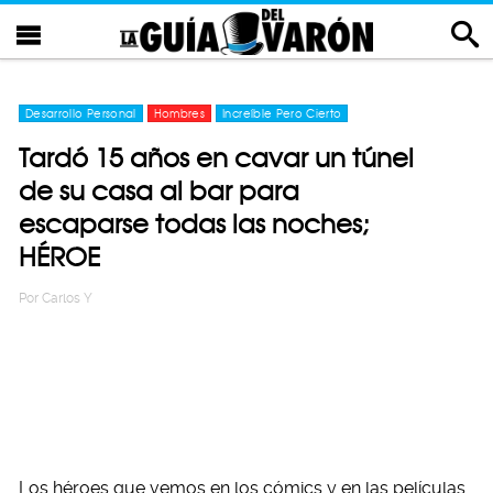
Desarrollo Personal
Hombres
Increíble Pero Cierto
Tardó 15 años en cavar un túnel
de su casa al bar para
escaparse todas las noches;
HÉROE
Por
Carlos Y
Los héroes que vemos en los cómics y en las películas