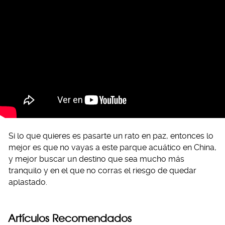
Si lo que quieres es pasarte un rato en paz, entonces lo
mejor es que no vayas a este parque acuático en China,
y mejor buscar un destino que sea mucho más
tranquilo y en el que no corras el riesgo de quedar
aplastado.
Artículos Recomendados