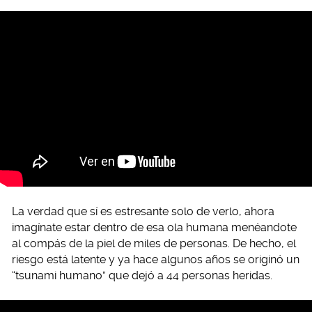
La verdad que sí es estresante solo de verlo, ahora
imagínate estar dentro de esa ola humana menéandote
al compás de la piel de miles de personas. De hecho, el
riesgo está latente y ya hace algunos años se originó un
“tsunami humano” que dejó a 44 personas heridas.