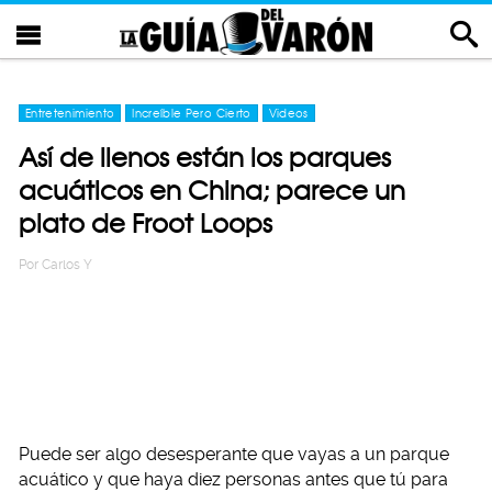
Entretenimiento
Increíble Pero Cierto
Videos
Así de llenos están los parques
acuáticos en China; parece un
plato de Froot Loops
Por
Carlos Y
Puede ser algo desesperante que vayas a un parque
acuático y que haya diez personas antes que tú para