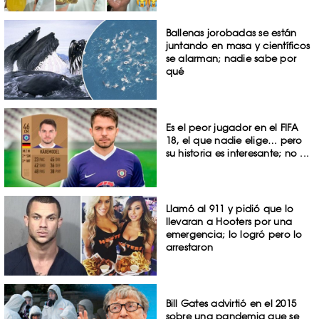
Ballenas jorobadas se están
juntando en masa y científicos
se alarman; nadie sabe por
qué
Es el peor jugador en el FIFA
18, el que nadie elige… pero
su historia es interesante; no ...
Llamó al 911 y pidió que lo
llevaran a Hooters por una
emergencia; lo logró pero lo
arrestaron
Bill Gates advirtió en el 2015
sobre una pandemia que se