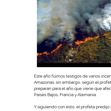
Este año fuimos testigos de varios ince
Amazonas; sin embargo, según el profeta 
preparan para el año que viene que afe
Países Bajos, Francia y Alemania.
Y siguiendo con esto, el profeta predij