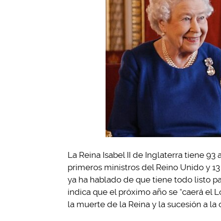
La Reina Isabel II de Inglaterra tiene 9
primeros ministros del Reino Unido y 1
ya ha hablado de que tiene todo listo p
indica que el próximo año se “caerá el
la muerte de la Reina y la sucesión a la