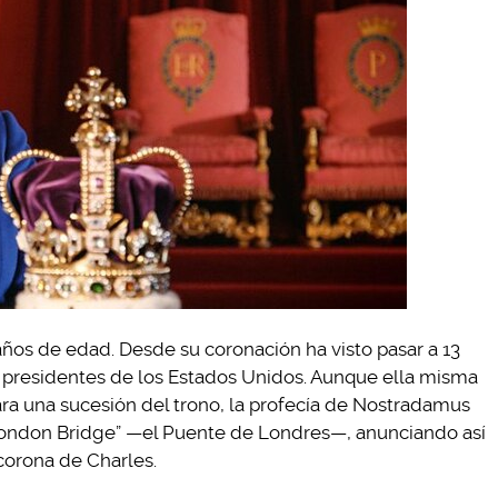
3 años de edad. Desde su coronación ha visto pasar a 13
3 presidentes de los Estados Unidos. Aunque ella misma
ara una sucesión del trono, la profecía de Nostradamus
 London Bridge” —el Puente de Londres—, anunciando así
 corona de Charles.