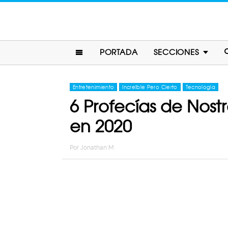
PORTADA
SECCIONES
Entretenimiento
Increíble Pero Cierto
Tecnología
6 Profecías de Nost
en 2020
Por
Jonathan M