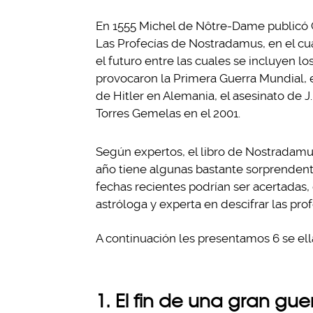
En 1555 Michel de Nôtre-Dame publicó 
Las Profecías de Nostradamus, en el cu
el futuro entre las cuales se incluyen 
provocaron la Primera Guerra Mundial, 
de Hitler en Alemania, el asesinato de J
Torres Gemelas en el 2001.
Según expertos, el libro de Nostradamus
año tiene algunas bastante sorprendent
fechas recientes podrían ser acertadas
astróloga y experta en descifrar las pro
A continuación les presentamos 6 se ell
1. El fin de una gran gue