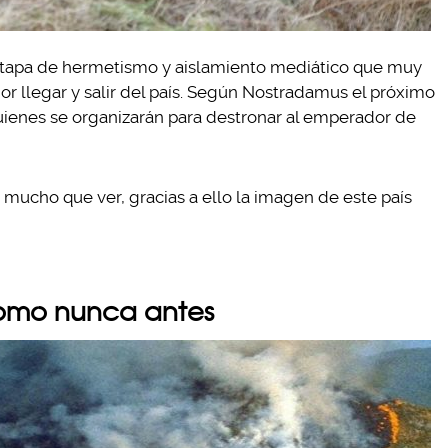
 etapa de hermetismo y aislamiento mediático que muy
or llegar y salir del país. Según Nostradamus el próximo
quienes se organizarán para destronar al emperador de
 mucho que ver, gracias a ello la imagen de este país
 como nunca antes