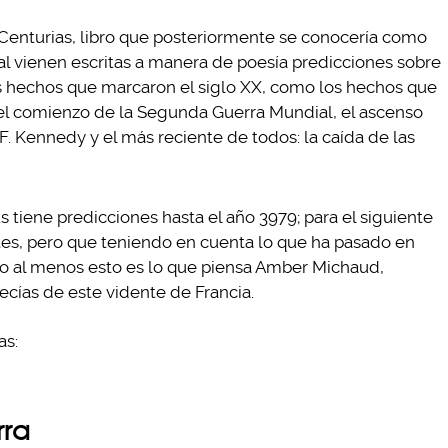
Centurias, libro que posteriormente se conocería como
al vienen escritas a manera de poesía predicciones sobre
los hechos que marcaron el siglo XX, como los hechos que
el comienzo de la Segunda Guerra Mundial, el ascenso
.F. Kennedy y el más reciente de todos: la caída de las
 tiene predicciones hasta el año 3979; para el siguiente
es, pero que teniendo en cuenta lo que ha pasado en
, o al menos esto es lo que piensa Amber Michaud,
fecías de este vidente de Francia.
as:
rra