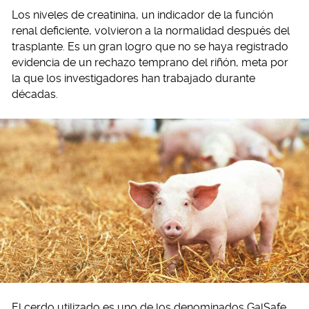
Los niveles de creatinina, un indicador de la función
renal deficiente, volvieron a la normalidad después del
trasplante. Es un gran logro que no se haya registrado
evidencia de un rechazo temprano del riñón, meta por
la que los investigadores han trabajado durante
décadas.
El cerdo utilizado es uno de los denominados GalSafe