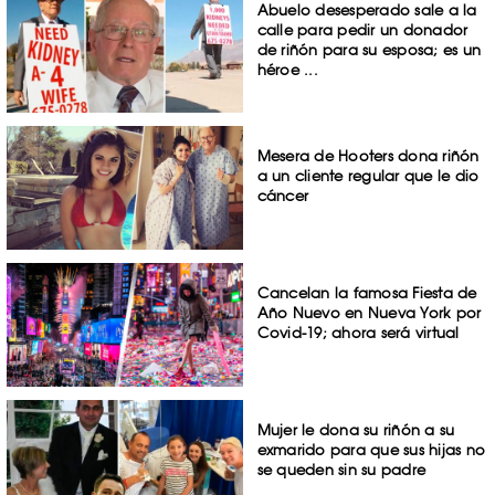
Abuelo desesperado sale a la
calle para pedir un donador
de riñón para su esposa; es un
héroe ...
Mesera de Hooters dona riñón
a un cliente regular que le dio
cáncer
Cancelan la famosa Fiesta de
Año Nuevo en Nueva York por
Covid-19; ahora será virtual
Mujer le dona su riñón a su
exmarido para que sus hijas no
se queden sin su padre