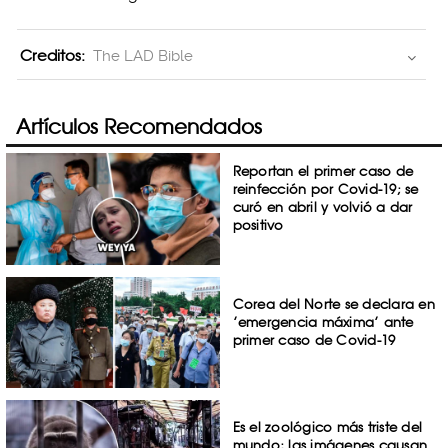
Creditos:
The LAD Bible
Artículos Recomendados
Reportan el primer caso de
reinfección por Covid-19; se
curó en abril y volvió a dar
positivo
Corea del Norte se declara en
’emergencia máxima’ ante
primer caso de Covid-19
Es el zoológico más triste del
mundo; las imágenes causan