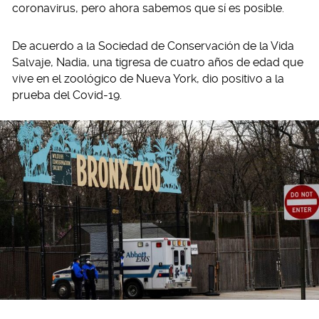
coronavirus, pero ahora sabemos que sí es posible.
De acuerdo a la Sociedad de Conservación de la Vida
Salvaje, Nadia, una tigresa de cuatro años de edad que
vive en el zoológico de Nueva York, dio positivo a la
prueba del Covid-19.