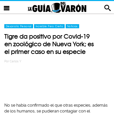
Desarrollo Personal
Increíble Pero Cierto
Noticias
Tigre da positivo por Covid-19
en zoológico de Nueva York; es
el primer caso en su especie
Por
Carlos Y
No se había confirmado el que otras especies, además
de los humanos, se pudieran contagiar con el