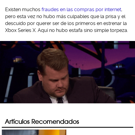
Existen muchos
fraudes en las compras por internet
,
pero esta vez no hubo más culpables que la prisa y el
descuido por querer ser de los primeros en estrenar la
Xbox Series X. Aquí no hubo estafa sino simple torpeza.
Artículos Recomendados