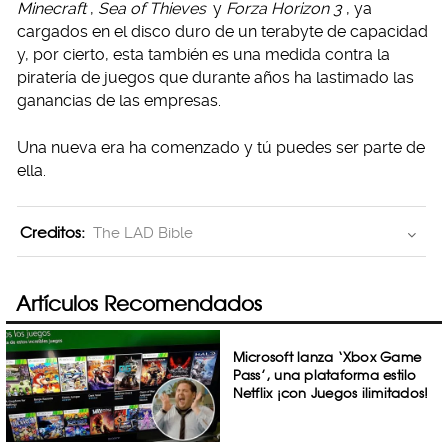
Minecraft
,
Sea of Thieves
y
Forza Horizon 3
, ya
cargados en el disco duro de un terabyte de capacidad
y, por cierto, esta también es una medida contra la
piratería de juegos que durante años ha lastimado las
ganancias de las empresas.
Una nueva era ha comenzado y tú puedes ser parte de
ella.
Creditos:
The LAD Bible
Artículos Recomendados
Microsoft lanza ‘Xbox Game
Pass’, una plataforma estilo
Netflix ¡con Juegos ilimitados!