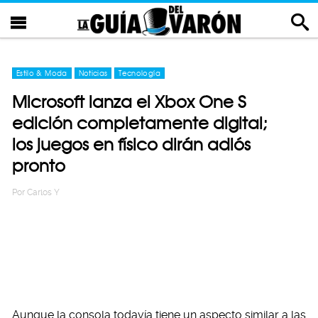
Estilo & Moda
Noticias
Tecnología
Microsoft lanza el Xbox One S
edición completamente digital;
los juegos en físico dirán adiós
pronto
Por
Carlos Y
Aunque la consola todavía tiene un aspecto similar a las