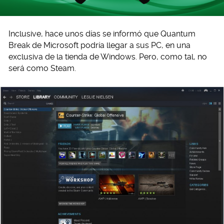
Inclusive, hace unos días se informó que Quantum
Break de Microsoft podría llegar a sus PC, en una
exclusiva de la tienda de Windows. Pero, como tal, no
será como Steam.