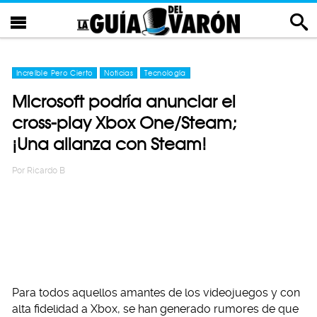
Increíble Pero Cierto
Noticias
Tecnología
Microsoft podría anunciar el
cross-play Xbox One/Steam;
¡Una alianza con Steam!
Por
Ricardo B
Para todos aquellos amantes de los videojuegos y con
alta fidelidad a Xbox, se han generado rumores de que