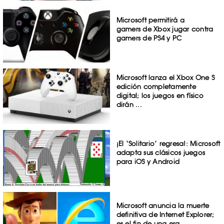
Microsoft permitirá a
gamers de Xbox jugar contra
gamers de PS4 y PC
Microsoft lanza el Xbox One S
edición completamente
digital; los juegos en físico
dirán ...
¡El ‘Solitario’ regresa!: Microsoft
adapta sus clásicos juegos
para iOS y Android
Microsoft anuncia la muerte
definitiva de Internet Explorer;
es el fin de una era