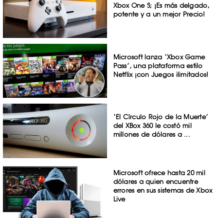
Xbox One S; ¡Es más delgado,
potente y a un mejor Precio!
Microsoft lanza ‘Xbox Game
Pass’, una plataforma estilo
Netflix ¡con Juegos ilimitados!
‘El Círculo Rojo de la Muerte’
del XBox 360 le costó mil
millones de dólares a ...
Microsoft ofrece hasta 20 mil
dólares a quien encuentre
errores en sus sistemas de Xbox
Live