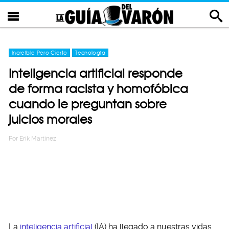
Increíble Pero Cierto
Tecnología
Inteligencia artificial responde
de forma racista y homofóbica
cuando le preguntan sobre
juicios morales
Por
Erik Martinez
La
inteligencia artificial
(IA) ha llegado a nuestras vidas