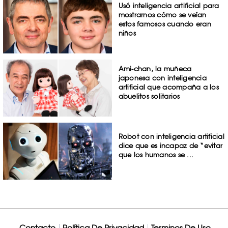
Usó inteligencia artificial para
mostrarnos cómo se veían
estos famosos cuando eran
niños
Ami-chan, la muñeca
japonesa con inteligencia
artificial que acompaña a los
abuelitos solitarios
Robot con inteligencia artificial
dice que es incapaz de “evitar
que los humanos se ...
Contacto
Política De Privacidad
Terminos De Uso