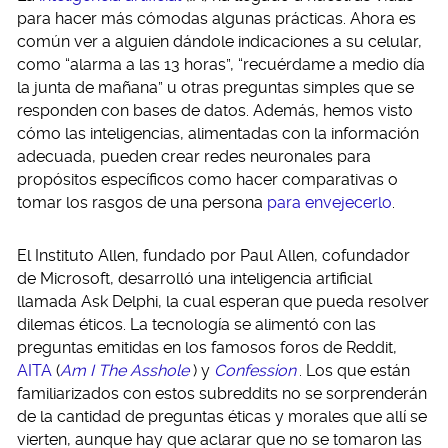
para hacer más cómodas algunas prácticas. Ahora es
común ver a alguien dándole indicaciones a su celular,
como “alarma a las 13 horas”, “recuérdame a medio día
la junta de mañana” u otras preguntas simples que se
responden con bases de datos. Además, hemos visto
cómo las inteligencias, alimentadas con la información
adecuada, pueden crear redes neuronales para
propósitos específicos como hacer comparativas o
tomar los rasgos de una persona
para envejecerlo
.
El Instituto Allen, fundado por Paul Allen, cofundador
de Microsoft, desarrolló una inteligencia artificial
llamada Ask Delphi, la cual esperan que pueda resolver
dilemas éticos. La tecnología se alimentó con las
preguntas emitidas en los famosos foros de Reddit,
AITA
(
Am I The Asshole
) y
Confession
. Los que están
familiarizados con estos subreddits no se sorprenderán
de la cantidad de preguntas éticas y morales que allí se
vierten, aunque hay que aclarar que no se tomaron las