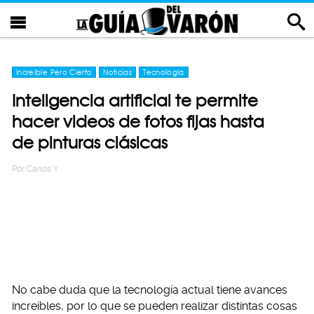
Increíble Pero Cierto
Noticias
Tecnología
Inteligencia artificial te permite
hacer videos de fotos fijas hasta
de pinturas clásicas
Por
Carlos Y
No cabe duda que la tecnología actual tiene avances
increíbles, por lo que se pueden realizar distintas cosas