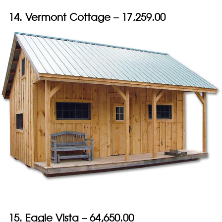
14. Vermont Cottage – 17,259.00
15. Eagle Vista – 64,650.00