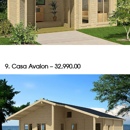
9. Casa Avalon – 32,990.00