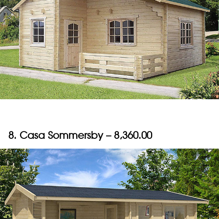
8. Casa Sommersby – 8,360.00