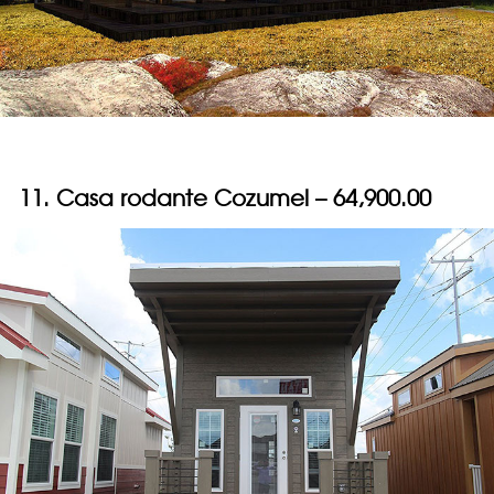
11. Casa rodante Cozumel – 64,900.00