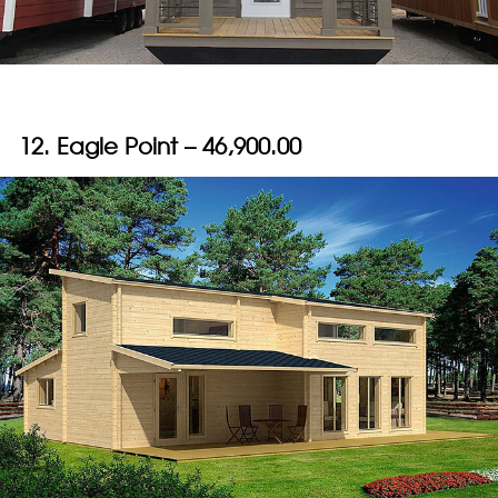
12. Eagle Point – 46,900.00