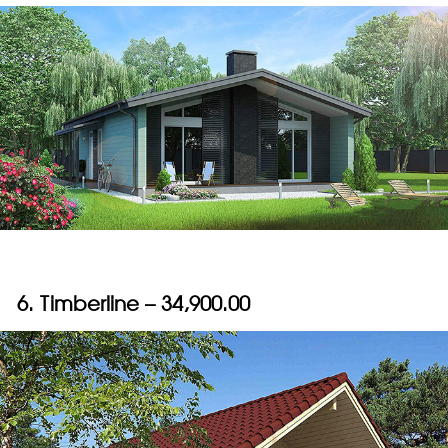
6. Timberline – 34,900.00