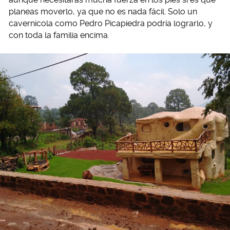
planeas moverlo, ya que no es nada fácil. Solo un
cavernícola como Pedro Picapiedra podría lograrlo, y
con toda la familia encima.