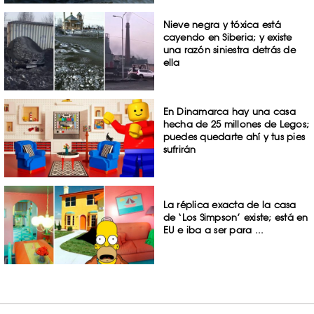
Nieve negra y tóxica está
cayendo en Siberia; y existe
una razón siniestra detrás de
ella
En Dinamarca hay una casa
hecha de 25 millones de Legos;
puedes quedarte ahí y tus pies
sufrirán
La réplica exacta de la casa
de ‘Los Simpson’ existe; está en
EU e iba a ser para ...