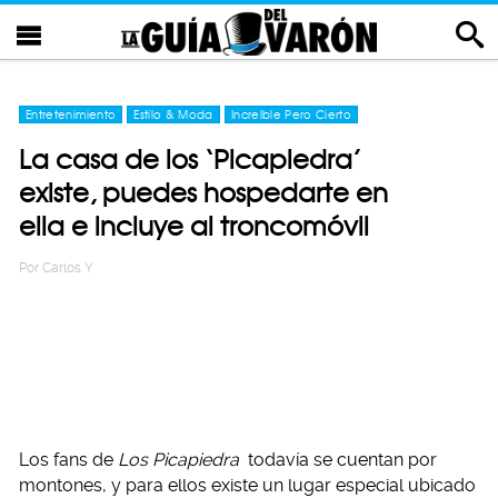
Entretenimiento
Estilo & Moda
Increíble Pero Cierto
La casa de los ‘Picapiedra’
existe, puedes hospedarte en
ella e incluye al troncomóvil
Por
Carlos Y
Los fans de
Los Picapiedra
todavía se cuentan por
montones, y para ellos existe un lugar especial ubicado