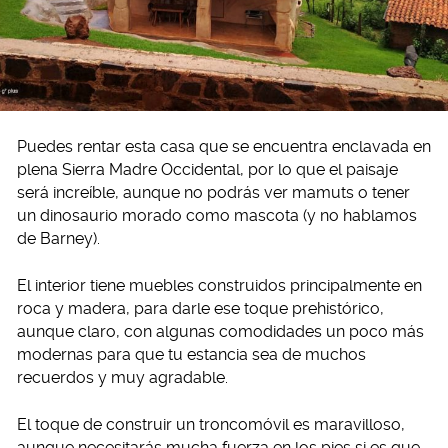
Puedes rentar esta casa que se encuentra enclavada en
plena Sierra Madre Occidental, por lo que el paisaje
será increíble, aunque no podrás ver mamuts o tener
un dinosaurio morado como mascota (y no hablamos
de Barney).
El interior tiene muebles construidos principalmente en
roca y madera, para darle ese toque prehistórico,
aunque claro, con algunas comodidades un poco más
modernas para que tu estancia sea de muchos
recuerdos y muy agradable.
El toque de construir un troncomóvil es maravilloso,
aunque necesitarás mucha fuerza en los pies si es que