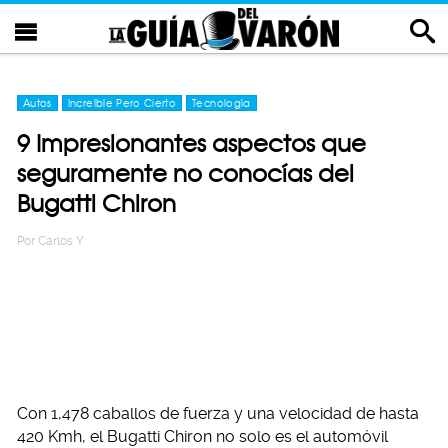
Autos
Increíble Pero Cierto
Tecnología
9 Impresionantes aspectos que
seguramente no conocías del
Bugatti Chiron
Por
Carlos Y
Con 1,478 caballos de fuerza y una velocidad de hasta
420 Kmh, el Bugatti Chiron no solo es el automóvil