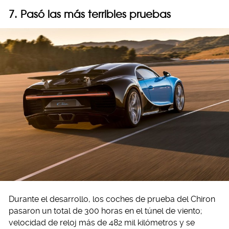
7. Pasó las más terribles pruebas
Durante el desarrollo, los coches de prueba del Chiron
pasaron un total de 300 horas en el túnel de viento;
velocidad de reloj más de 482 mil kilómetros y se