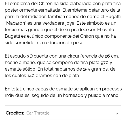
El emblema del Chiron ha sido elaborado con plata fina
posteriormente esmaltada. El emblema delantero de la
parrilla del radiador, también conocido como el Bugatti
“Macaron” es una verdadera joya. Este símbolo es un
tercio más grande que el de su predecesor. El óvalo
Bugatti es el único componente del Chiron que no ha
sido sometido a la reducción de peso.
El escudo 3D cuenta con una circunferencia de 26 cm,
hecho a mano, que se compone de fina plata 970 y
esmalte sólido. En total hablamos de 155 gramos, de
los cuales 140 gramos son de plata.
En total, cinco capas de esmalte se aplican en procesos
individuales, seguido de un horneado y pulido a mano.
Creditos:
Car Throttle