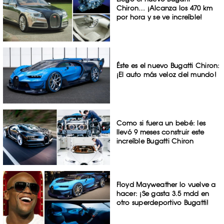
Chiron… ¡Alcanza los 470 km
por hora y se ve increíble!
Éste es el nuevo Bugatti Chiron:
¡El auto más veloz del mundo!
Como si fuera un bebé: les
llevó 9 meses construir este
increíble Bugatti Chiron
Floyd Mayweather lo vuelve a
hacer: ¡Se gasta 3.5 mdd en
otro superdeportivo Bugatti!