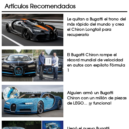
Artículos Recomendados
Le quitan a Bugatti el trono del
más rápido del mundo y crea
el Chiron Longtail para
recuperarlo
El Bugatti Chiron rompe el
récord mundial de velocidad
en autos con expiloto Fórmula
1
Alguien armó un Bugatti
Chiron con un millón de piezas
de LEGO… ¡y funciona!
Llegó el nuevo Bugatti