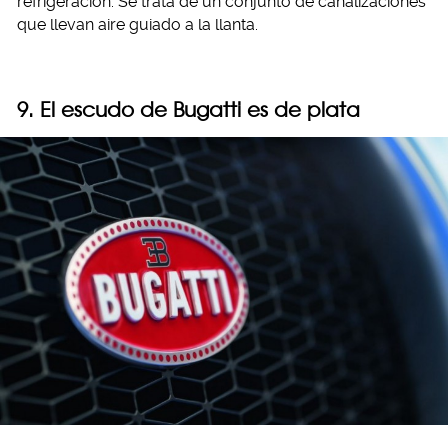
refrigeración. Se trata de un conjunto de canalizaciones
que llevan aire guiado a la llanta.
9. El escudo de Bugatti es de plata