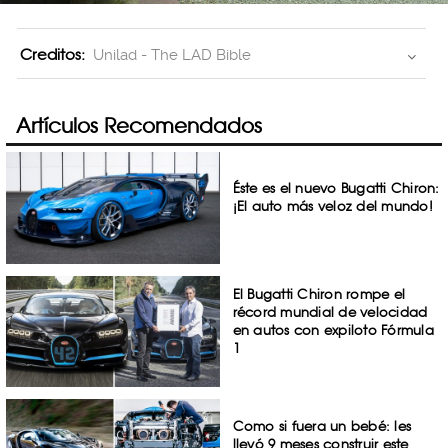
Creditos:
Unilad - The LAD Bible
Artículos Recomendados
Éste es el nuevo Bugatti Chiron:
¡El auto más veloz del mundo!
El Bugatti Chiron rompe el
récord mundial de velocidad
en autos con expiloto Fórmula
1
Como si fuera un bebé: les
llevó 9 meses construir este