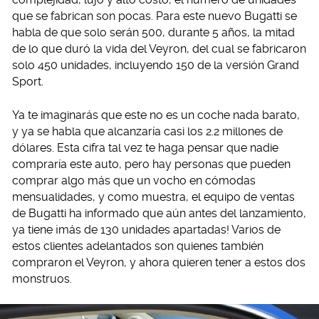
que se fabrican son pocas. Para este nuevo Bugatti se
habla de que solo serán 500, durante 5 años, la mitad
de lo que duró la vida del Veyron, del cual se fabricaron
solo 450 unidades, incluyendo 150 de la versión Grand
Sport.
Ya te imaginarás que este no es un coche nada barato,
y ya se habla que alcanzaría casi los 2.2 millones de
dólares. Esta cifra tal vez te haga pensar que nadie
compraría este auto, pero hay personas que pueden
comprar algo más que un vocho en cómodas
mensualidades, y como muestra, el equipo de ventas
de Bugatti ha informado que aún antes del lanzamiento,
ya tiene ¡más de 130 unidades apartadas! Varios de
estos clientes adelantados son quienes también
compraron el Veyron, y ahora quieren tener a estos dos
monstruos.