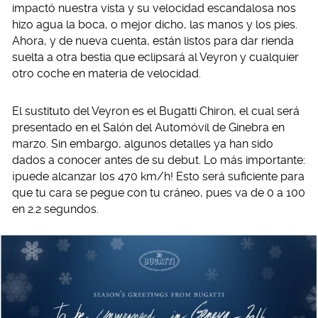
impactó nuestra vista y su velocidad escandalosa nos
hizo agua la boca, o mejor dicho, las manos y los pies.
Ahora, y de nueva cuenta, están listos para dar rienda
suelta a otra bestia que eclipsará al Veyron y cualquier
otro coche en materia de velocidad.
El sustituto del Veyron es el Bugatti Chiron, el cual será
presentado en el Salón del Automóvil de Ginebra en
marzo. Sin embargo, algunos detalles ya han sido
dados a conocer antes de su debut. Lo más importante:
¡puede alcanzar los 470 km/h! Esto será suficiente para
que tu cara se pegue con tu cráneo, pues va de 0 a 100
en 2.2 segundos.