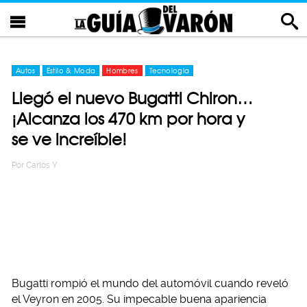
Autos
Estilo & Moda
Hombres
Tecnología
Llegó el nuevo Bugatti Chiron…
¡Alcanza los 470 km por hora y
se ve increíble!
Por
Carlos Y
Bugatti rompió el mundo del automóvil cuando reveló
el Veyron en 2005. Su impecable buena apariencia