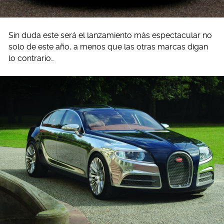
Sin duda este será el lanzamiento más espectacular no
solo de este año, a menos que las otras marcas digan
lo contrario…