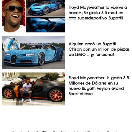
Floyd Mayweather lo vuelve a
hacer: ¡Se gasta 3.5 mdd en
otro superdeportivo Bugatti!
Alguien armó un Bugatti
Chiron con un millón de piezas
de LEGO… ¡y funciona!
Floyd Mayweather Jr. gasta 3.5
Millones de Dólares en su
nuevo Bugatti Veyron Grand
Sport Vitesse