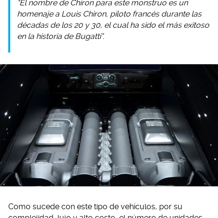
“El nombre de Chiron para este monstruo es un
homenaje a Louis Chiron, piloto francés durante las
décadas de los 20 y 30, el cual ha sido el más exitoso
en la historia de Bugatti”.
Como sucede con este tipo de vehículos, por su
complejidad, lujo y alto costo, el número de unidades