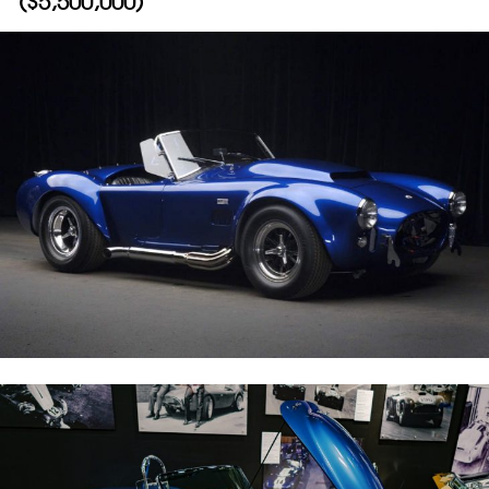
($5,500,000)