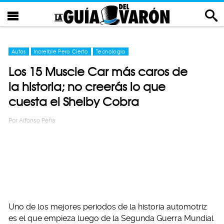
Autos
Increíble Pero Cierto
Tecnología
Los 15 Muscle Car más caros de
la historia; no creerás lo que
cuesta el Shelby Cobra
Por
Alfonso Peña
Uno de los mejores periodos de la historia automotriz
es el que empieza luego de la Segunda Guerra Mundial