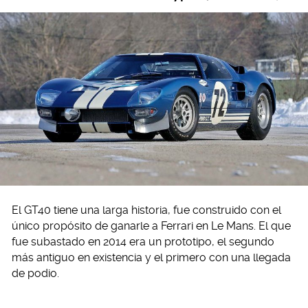
El GT40 tiene una larga historia, fue construido con el
único propósito de ganarle a Ferrari en Le Mans. El que
fue subastado en 2014 era un prototipo, el segundo
más antiguo en existencia y el primero con una llegada
de podio.