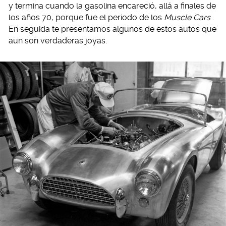
y termina cuando la gasolina encareció, allá a finales de
los años 70, porque fue el periodo de los
Muscle Cars
.
En seguida te presentamos algunos de estos autos que
aun son verdaderas joyas.