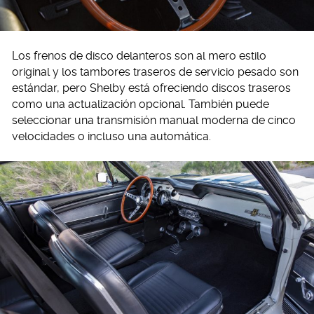
Los frenos de disco delanteros son al mero estilo
original y los tambores traseros de servicio pesado son
estándar, pero Shelby está ofreciendo discos traseros
como una actualización opcional. También puede
seleccionar una transmisión manual moderna de cinco
velocidades o incluso una automática.