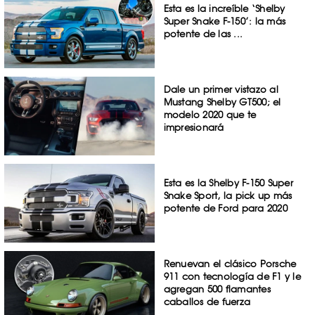
Esta es la increíble ‘Shelby
Super Snake F-150’: la más
potente de las ...
Dale un primer vistazo al
Mustang Shelby GT500; el
modelo 2020 que te
impresionará
Esta es la Shelby F-150 Super
Snake Sport, la pick up más
potente de Ford para 2020
Renuevan el clásico Porsche
911 con tecnología de F1 y le
agregan 500 flamantes
caballos de fuerza