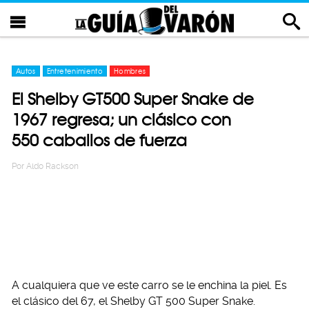
Autos
Entretenimiento
Hombres
El Shelby GT500 Super Snake de
1967 regresa; un clásico con
550 caballos de fuerza
Por
Aldo Rackson
A cualquiera que ve este carro se le enchina la piel. Es
el clásico del 67, el Shelby GT 500 Super Snake.