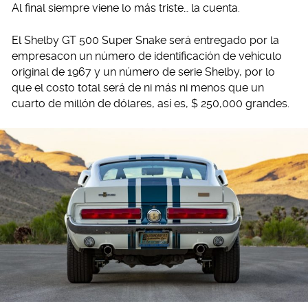
Al final siempre viene lo más triste… la cuenta.
El Shelby GT 500 Super Snake será entregado por la
empresacon un número de identificación de vehículo
original de 1967 y un número de serie Shelby, por lo
que el costo total será de ni más ni menos que un
cuarto de millón de dólares, así es, $ 250,000 grandes.