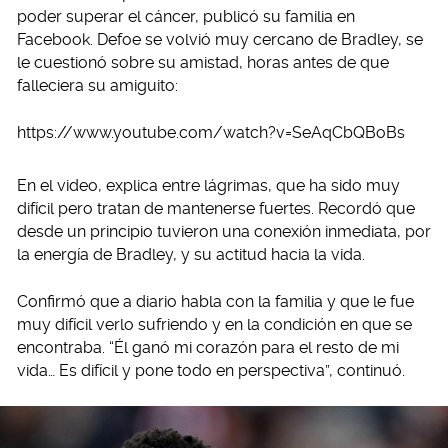
poder superar el cáncer, publicó su familia en
Facebook. Defoe se volvió muy cercano de Bradley, se
le cuestionó sobre su amistad, horas antes de que
falleciera su amiguito:
https://www.youtube.com/watch?v=SeAqCbQBoBs
En el video, explica entre lágrimas, que ha sido muy
difícil pero tratan de mantenerse fuertes. Recordó que
desde un principio tuvieron una conexión inmediata, por
la energía de Bradley, y su actitud hacia la vida.
Confirmó que a diario habla con la familia y que le fue
muy difícil verlo sufriendo y en la condición en que se
encontraba. “Él ganó mi corazón para el resto de mi
vida… Es difícil y pone todo en perspectiva”, continuó.