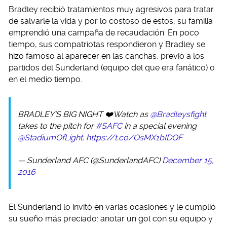
Bradley recibió tratamientos muy agresivos para tratar
de salvarle la vida y por lo costoso de estos, su familia
emprendió una campaña de recaudación. En poco
tiempo, sus compatriotas respondieron y Bradley se
hizo famoso al aparecer en las canchas, previo a los
partidos del Sunderland (equipo del que era fanático) o
en el medio tiempo.
BRADLEY'S BIG NIGHT ❤️Watch as
@Bradleysfight
takes to the pitch for
#SAFC
in a special evening
@StadiumOfLight
.
https://t.co/OsMX1bIDQF
— Sunderland AFC (@SunderlandAFC)
December 15,
2016
El Sunderland lo invitó en varias ocasiones y le cumplió
su sueño más preciado: anotar un gol con su equipo y