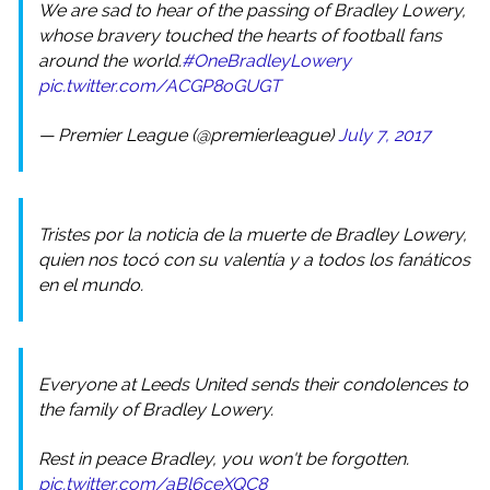
We are sad to hear of the passing of Bradley Lowery,
whose bravery touched the hearts of football fans
around the world.
#OneBradleyLowery
pic.twitter.com/ACGP8oGUGT
— Premier League (@premierleague)
July 7, 2017
Tristes por la noticia de la muerte de Bradley Lowery,
quien nos tocó con su valentía y a todos los fanáticos
en el mundo.
Everyone at Leeds United sends their condolences to
the family of Bradley Lowery.
Rest in peace Bradley, you won't be forgotten.
pic.twitter.com/aBl6ceXQC8