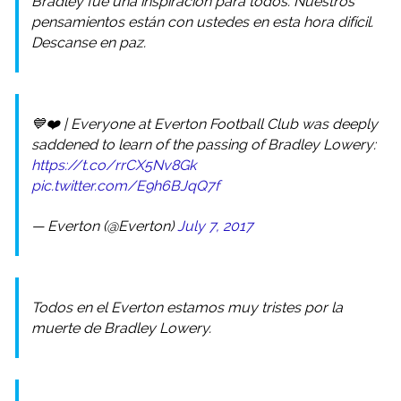
Bradley fue una inspiración para todos. Nuestros
pensamientos están con ustedes en esta hora difícil.
Descanse en paz.
💙❤️ | Everyone at Everton Football Club was deeply
saddened to learn of the passing of Bradley Lowery:
https://t.co/rrCX5Nv8Gk
pic.twitter.com/E9h6BJqQ7f
— Everton (@Everton)
July 7, 2017
Todos en el Everton estamos muy tristes por la
muerte de Bradley Lowery.