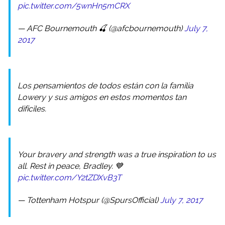
pic.twitter.com/5wnHn5mCRX
— AFC Bournemouth 🍒 (@afcbournemouth)
July 7,
2017
Los pensamientos de todos están con la familia
Lowery y sus amigos en estos momentos tan
difíciles.
Your bravery and strength was a true inspiration to us
all. Rest in peace, Bradley. 💙
pic.twitter.com/Y2tZDXvB3T
— Tottenham Hotspur (@SpursOfficial)
July 7, 2017