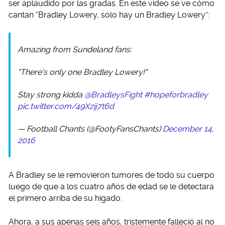
ser aplaudido por las gradas. En este video se ve cómo
cantan “Bradley Lowery, solo hay un Bradley Lowery”:
Amazing from Sundeland fans:
"There's only one Bradley Lowery!"
Stay strong kidda
@BradleysFight
#hopeforbradley
pic.twitter.com/49Xzij7t6d
— Football Chants (@FootyFansChants)
December 14,
2016
A Bradley se le removieron tumores de todo su cuerpo
luego de que a los cuatro años de edad se le detectara
el primero arriba de su hígado.
Ahora, a sus apenas seis años, tristemente falleció al no