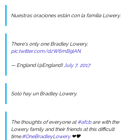
Nuestras oraciones están con la familia Lowery.
There's only one Bradley Lowery.
pic.twitter.com/dzW6mB9lAN
— England (@England)
July 7, 2017
Solo hay un Bradley Lowery.
The thoughts of everyone at
#afcb
are with the
Lowery family and their friends at this difficult
time.
#OneBradleyLowery
❤🖤