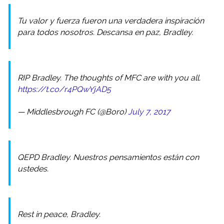
Tu valor y fuerza fueron una verdadera inspiración
para todos nosotros. Descansa en paz, Bradley.
RIP Bradley. The thoughts of MFC are with you all.
https://t.co/r4PQwYjAD5
— Middlesbrough FC (@Boro)
July 7, 2017
QEPD Bradley. Nuestros pensamientos están con
ustedes.
Rest in peace, Bradley.