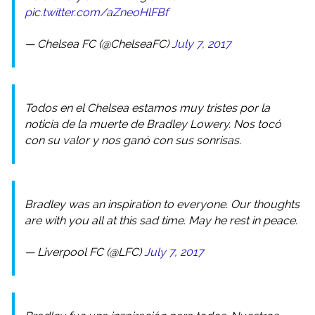
pic.twitter.com/aZneoHlFBf
— Chelsea FC (@ChelseaFC)
July 7, 2017
Todos en el Chelsea estamos muy tristes por la
noticia de la muerte de Bradley Lowery. Nos tocó
con su valor y nos ganó con sus sonrisas.
Bradley was an inspiration to everyone. Our thoughts
are with you all at this sad time. May he rest in peace.
— Liverpool FC (@LFC)
July 7, 2017