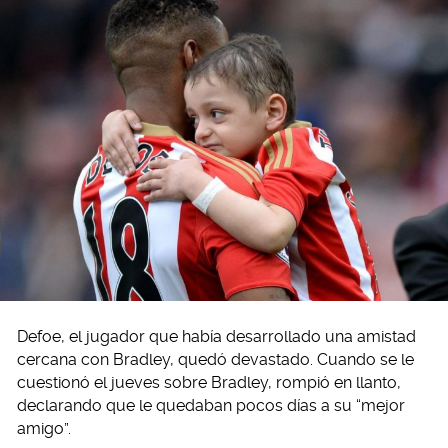
Defoe, el jugador que había desarrollado una amistad
cercana con Bradley, quedó devastado. Cuando se le
cuestionó el jueves sobre Bradley, rompió en llanto,
declarando que le quedaban pocos días a su “mejor
amigo”.