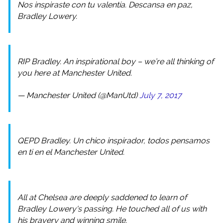
Nos inspiraste con tu valentía. Descansa en paz,
Bradley Lowery.
RIP Bradley. An inspirational boy – we’re all thinking of
you here at Manchester United.
— Manchester United (@ManUtd)
July 7, 2017
QEPD Bradley. Un chico inspirador, todos pensamos
en ti en el Manchester United.
All at Chelsea are deeply saddened to learn of
Bradley Lowery's passing. He touched all of us with
his bravery and winning smile.