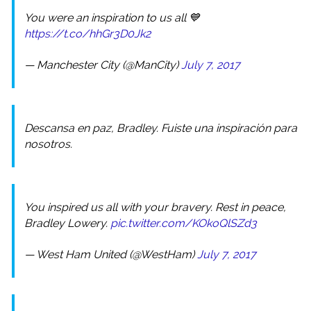
You were an inspiration to us all 💙
https://t.co/hhGr3D0Jk2
— Manchester City (@ManCity)
July 7, 2017
Descansa en paz, Bradley. Fuiste una inspiración para
nosotros.
You inspired us all with your bravery. Rest in peace,
Bradley Lowery.
pic.twitter.com/KOkoQlSZd3
— West Ham United (@WestHam)
July 7, 2017